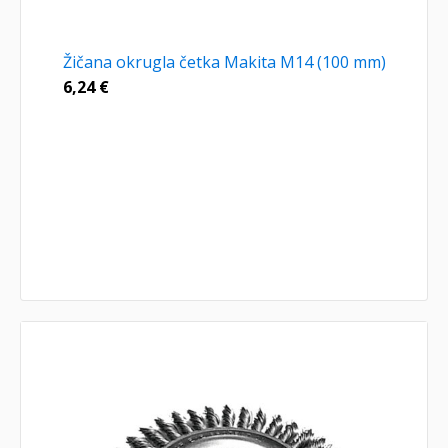
Žičana okrugla četka Makita M14 (100 mm)
6,24
€