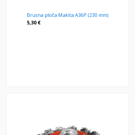
Brusna ploča Makita A36P (230 mm)
5,30
€