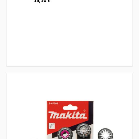
54,50
€