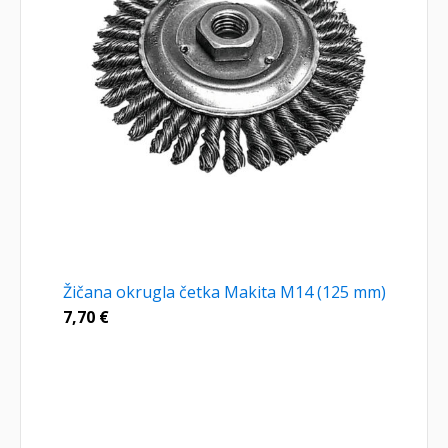
Žičana okrugla četka Makita M14 (125 mm)
7,70
€