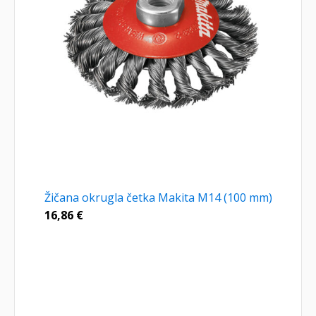
Žičana okrugla četka Makita M14 (100 mm)
16,86
€