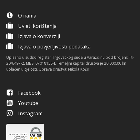
O nama
Uvjeti korištenja
Izjava o konverziji
Izjava o povjerljivosti podataka
Upisano u sudski registar Trgovačkog suda u Varaždinu pod brojem: Tt-
20/6497-2, MBS: 070181554. Temeljni kapital društva je 20.000,00 kn
uplaćen u cjelosti. Uprava društva: Nikola Košir.
Facebook
Youtube
Instagram