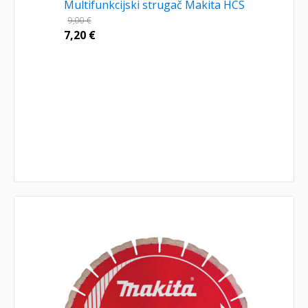
Multifunkcijski strugač Makita HCS
9,00
€
7,20
€