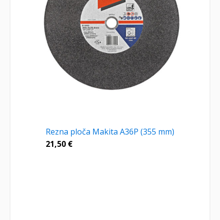
Rezna ploča Makita A36P (355 mm)
21,50
€