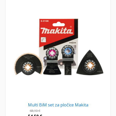
Multi BiM set za pločice Makita
68,10
€