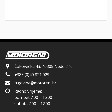
Čakovečka 43, 40305 Nedelišće
+385 (0)40 821 029
trgovina@motoreni.hr
Radno vrijeme:
pon-pet 7:00 – 16:00
subota 7:00 – 12:00