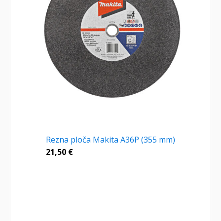
Rezna ploča Makita A36P (355 mm)
21,50
€