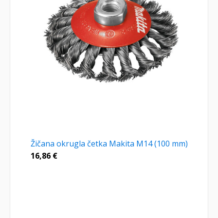
Žičana okrugla četka Makita M14 (100 mm)
16,86
€