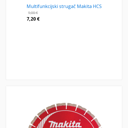
Multifunkcijski strugač Makita HCS
9,00
€
7,20
€