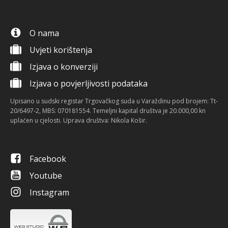
O nama
Uvjeti korištenja
Izjava o konverziji
Izjava o povjerljivosti podataka
Upisano u sudski registar Trgovačkog suda u Varaždinu pod brojem: Tt-
20/6497-2, MBS: 070181554. Temeljni kapital društva je 20.000,00 kn
uplaćen u cjelosti. Uprava društva: Nikola Košir.
Facebook
Youtube
Instagram