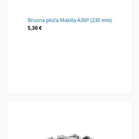
Brusna ploča Makita A36P (230 mm)
5,30
€