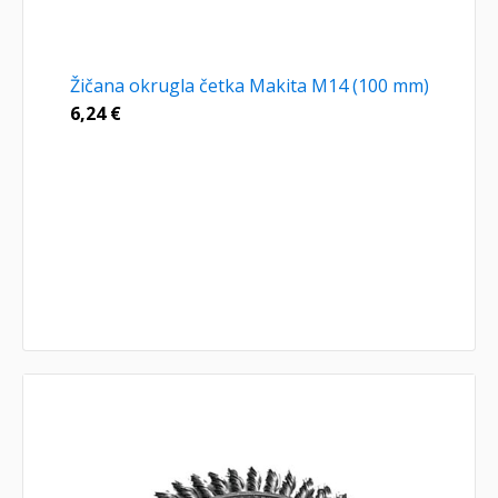
Žičana okrugla četka Makita M14 (100 mm)
6,24
€