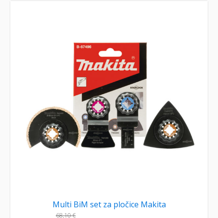
Multi BiM set za pločice Makita
68,10
€