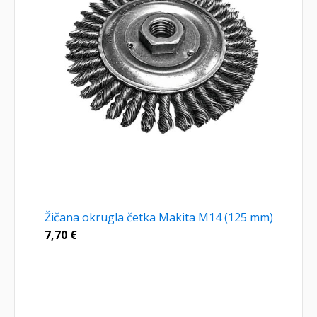
Žičana okrugla četka Makita M14 (125 mm)
7,70
€