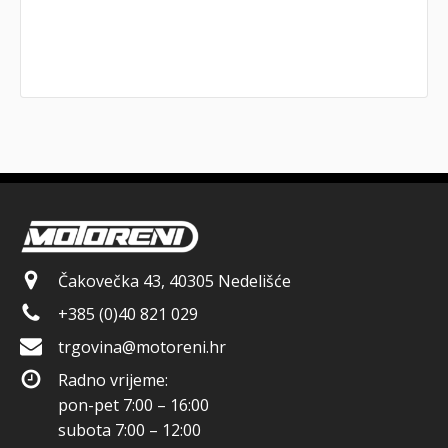
Čakovečka 43, 40305 Nedelišće
+385 (0)40 821 029
trgovina@motoreni.hr
Radno vrijeme:
pon-pet 7:00 – 16:00
subota 7:00 – 12:00