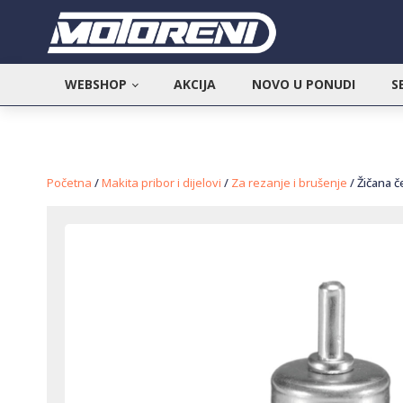
WEBSHOP
AKCIJA
NOVO U PONUDI
S
Početna
/
Makita pribor i dijelovi
/
Za rezanje i brušenje
/ Žičana č