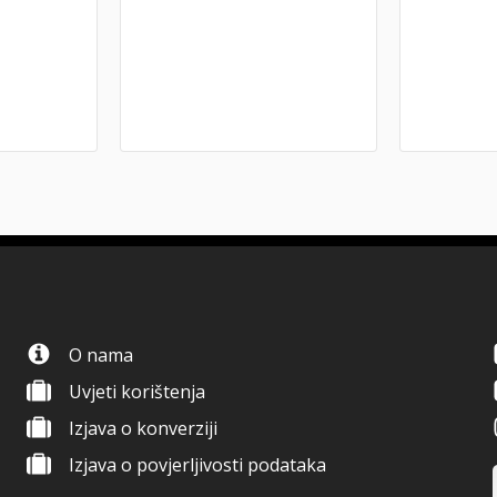
O nama
Uvjeti korištenja
Izjava o konverziji
Izjava o povjerljivosti podataka