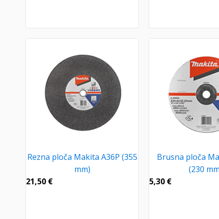
Rezna ploča Makita A36P (355
Brusna ploča Ma
mm)
(230 mm
21,50
€
5,30
€