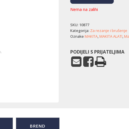
Nema na zalihi
SKU:
10877
Kategorija:
Za rezanje i brušenje
Oznake
MAKITA
,
MAKITA ALATI
,
Mak
PODIJELI S PRIJATELJIMA
BREND