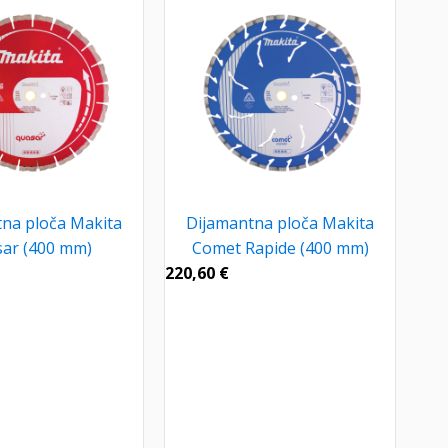
na ploča Makita
Dijamantna ploča Makita
ar (400 mm)
Comet Rapide (400 mm)
220,60
€