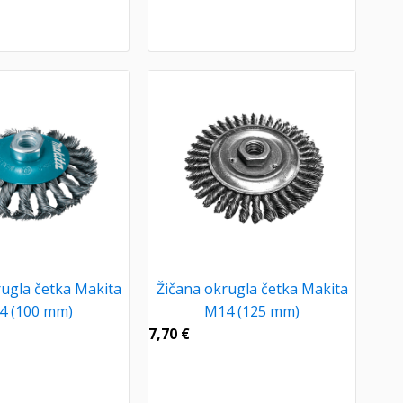
rugla četka Makita
Žičana okrugla četka Makita
4 (100 mm)
M14 (125 mm)
7,70
€