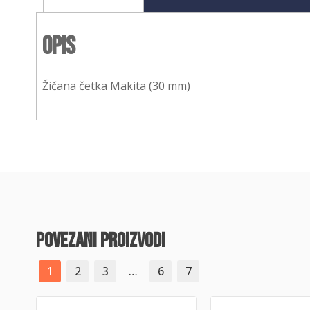
Opis
Žičana četka Makita (30 mm)
povezani proizvodi
1
2
3
…
6
7