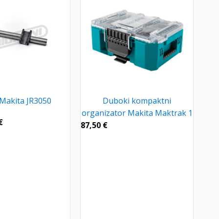
 Makita JR3050
Duboki kompaktni
organizator Makita Maktrak 1
€
87,50
€