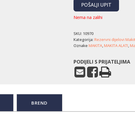
POŠALJI UPIT
Nema na zalihi
SKU:
10970
Kategorija:
Rezervni dijelovi Maki
Oznake
MAKITA
,
MAKITA ALATI
,
Mak
PODIJELI S PRIJATELJIMA
BREND