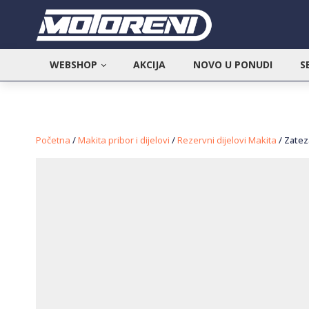
WEBSHOP
AKCIJA
NOVO U PONUDI
S
Početna
/
Makita pribor i dijelovi
/
Rezervni dijelovi Makita
/ Zatez