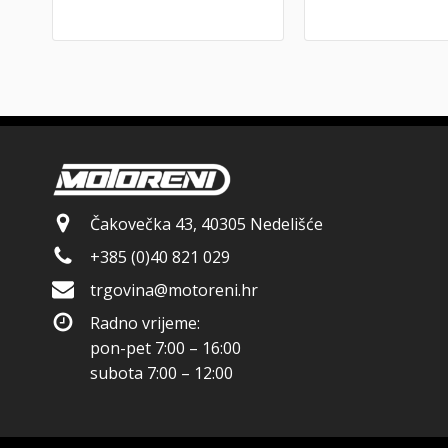
Čakovečka 43, 40305 Nedelišće
+385 (0)40 821 029
trgovina@motoreni.hr
Radno vrijeme:
pon-pet 7:00 – 16:00
subota 7:00 – 12:00