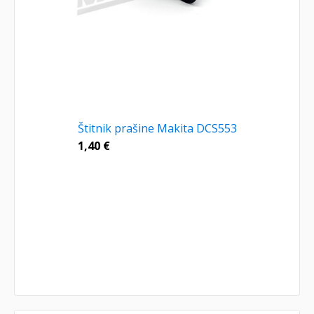
Štitnik prašine Makita DCS553
1,40
€