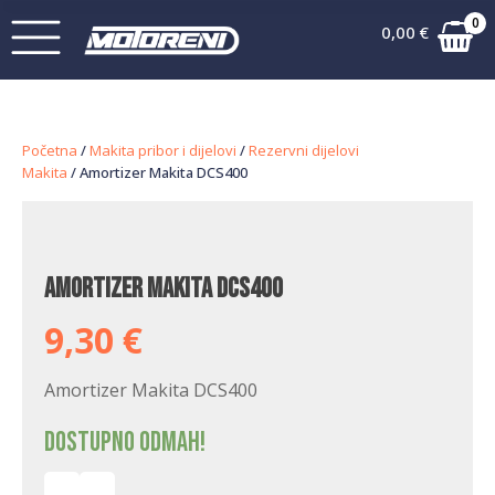
0
0,00
€
Početna
/
Makita pribor i dijelovi
/
Rezervni dijelovi
Makita
/ Amortizer Makita DCS400
Amortizer Makita DCS400
9,30
€
Amortizer Makita DCS400
Dostupno odmah!