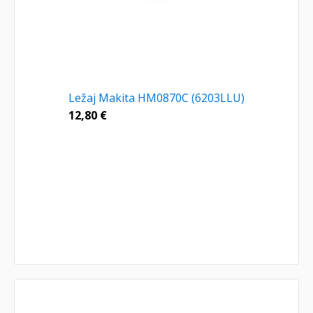
Ležaj Makita HM0870C (6203LLU)
12,80
€