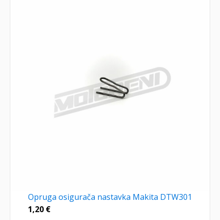
Opruga osigurača nastavka Makita DTW301
1,20
€