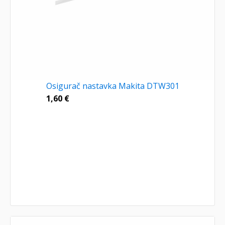
Osigurač nastavka Makita DTW301
1,60
€