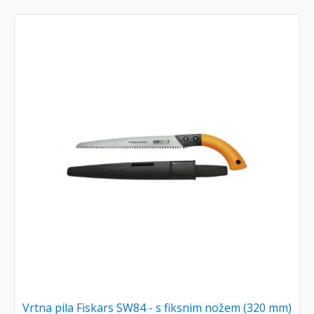
Vrtna pila Fiskars SW84 - s fiksnim nožem (320 mm)