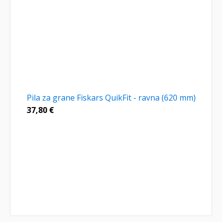
Pila za grane Fiskars QuikFit - ravna (620 mm)
37,80
€