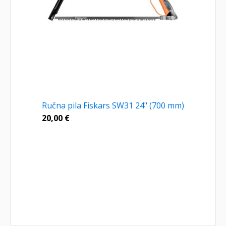
Ručna pila Fiskars SW31 24" (700 mm)
20,00
€