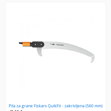
Pila za grane Fiskars QuikFit - zakrivljena (560 mm)