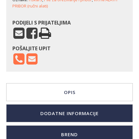
mm)
PRIBOR (ručni alati)
količina
PODIJELI S PRIJATELJIMA
POŠALJITE UPIT
OPIS
DODATNE INFORMACIJE
BREND