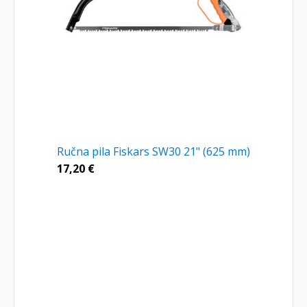
Ručna pila Fiskars SW30 21" (625 mm)
17,20
€