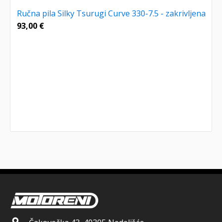
Ručna pila Silky Tsurugi Curve 330-7.5 - zakrivljena
93,00
€