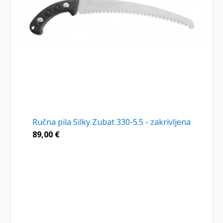
Ručna pila Silky Zubat 330-5.5 - zakrivljena
89,00
€