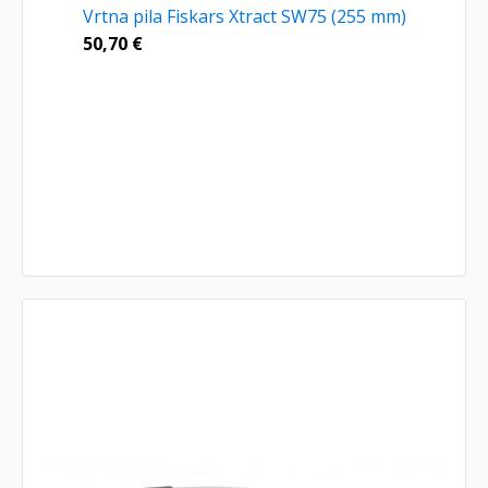
Vrtna pila Fiskars Xtract SW75 (255 mm)
50,70
€