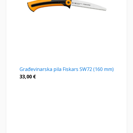
Građevinarska pila Fiskars SW72 (160 mm)
33,00
€