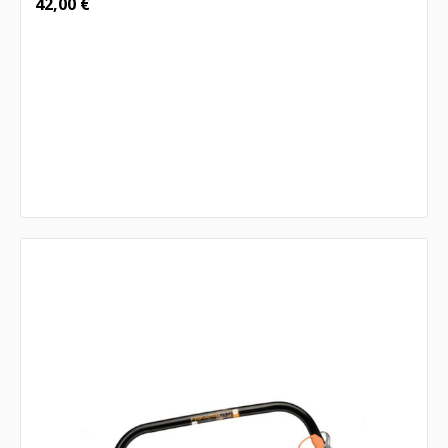
42,00
€