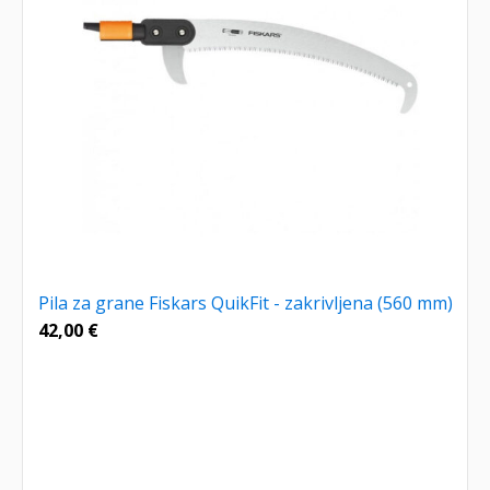
Pila za grane Fiskars QuikFit - zakrivljena (560 mm)
42,00
€