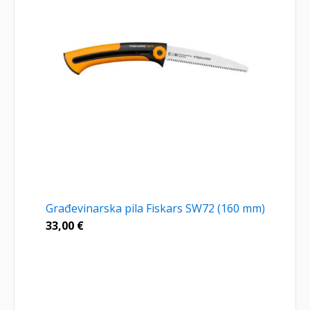
Građevinarska pila Fiskars SW72 (160 mm)
33,00
€