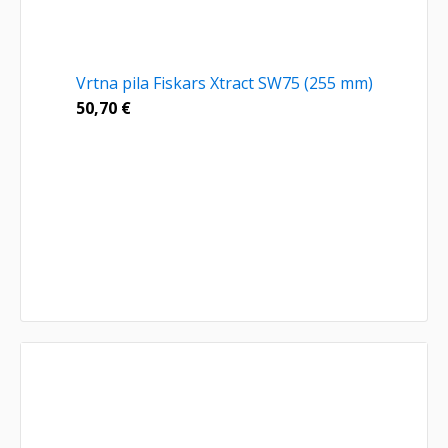
Vrtna pila Fiskars Xtract SW75 (255 mm)
50,70
€