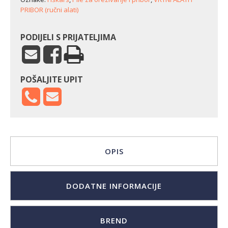
(330
PRIBOR (ručni alati)
mm)
količina
PODIJELI S PRIJATELJIMA
POŠALJITE UPIT
OPIS
DODATNE INFORMACIJE
BREND