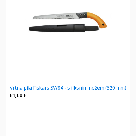
Vrtna pila Fiskars SW84 - s fiksnim nožem (320 mm)
61,00
€