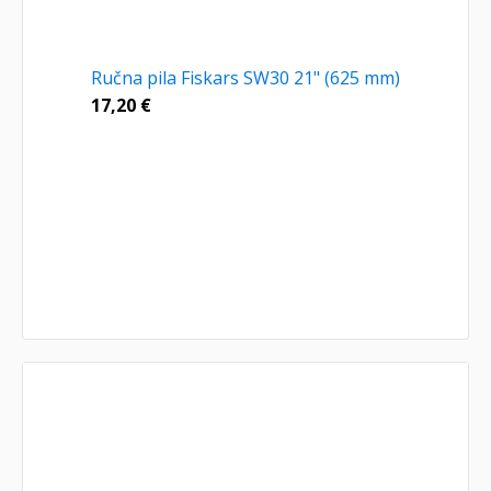
Ručna pila Fiskars SW30 21" (625 mm)
17,20
€