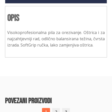
Opis
Visokoprofesionalna pila za orezivanje. Oštrica i za
najzahtjevniji rad, odlično balansirana težina, čvrsta
izrada. SoftGrip ručka, lako zamjenjiva oštrica.
povezani proizvodi