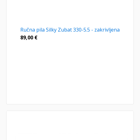
Ručna pila Silky Zubat 330-5.5 - zakrivljena
89,00
€