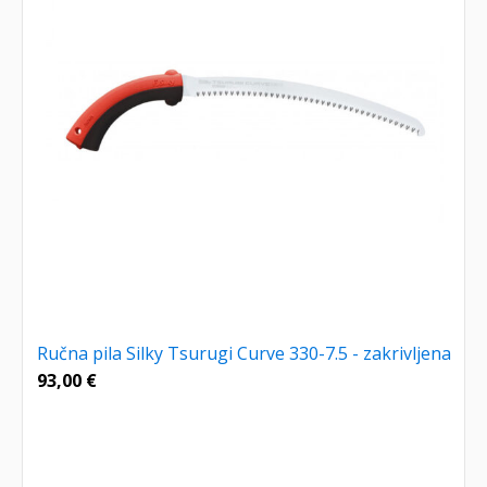
Ručna pila Silky Tsurugi Curve 330-7.5 - zakrivljena
93,00
€