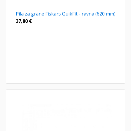
Pila za grane Fiskars QuikFit - ravna (620 mm)
37,80
€