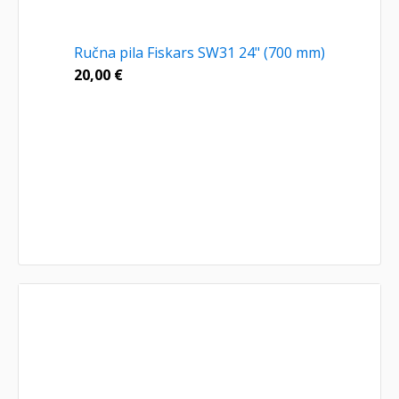
Ručna pila Fiskars SW31 24" (700 mm)
20,00
€