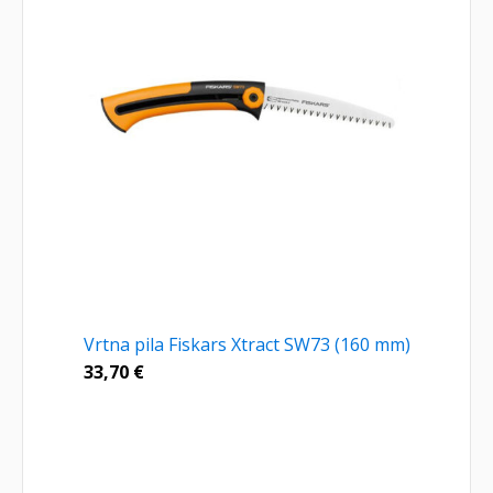
Vrtna pila Fiskars Xtract SW73 (160 mm)
33,70
€