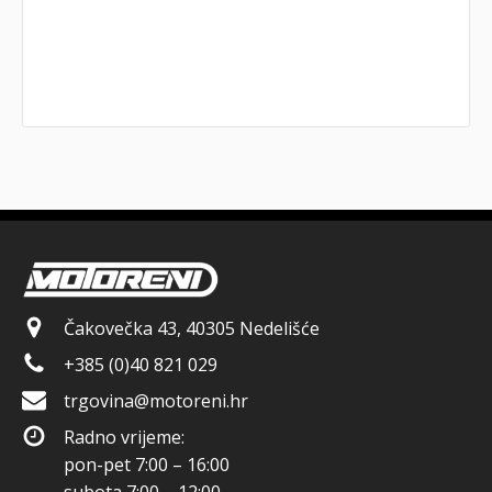
Čakovečka 43, 40305 Nedelišće
+385 (0)40 821 029
trgovina@motoreni.hr
Radno vrijeme:
pon-pet 7:00 – 16:00