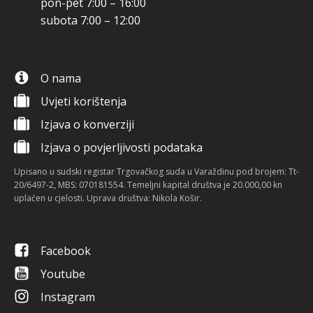
pon-pet 7:00 – 16:00
subota 7:00 – 12:00
O nama
Uvjeti korištenja
Izjava o konverziji
Izjava o povjerljivosti podataka
Upisano u sudski registar Trgovačkog suda u Varaždinu pod brojem: Tt-
20/6497-2, MBS: 070181554. Temeljni kapital društva je 20.000,00 kn
uplaćen u cjelosti. Uprava društva: Nikola Košir.
Facebook
Youtube
Instagram