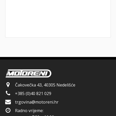
Čakovečka 43, 40305 Nedelišće
+385 (0)40 821 029
trgovina@motoreni.hr
Radno vrijeme: