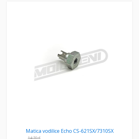
Matica vodilice Echo CS-621SX/7310SX
14,70
€