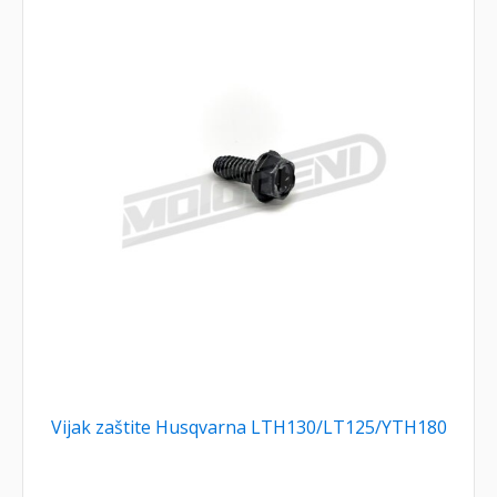
Vijak zaštite Husqvarna LTH130/LT125/YTH180