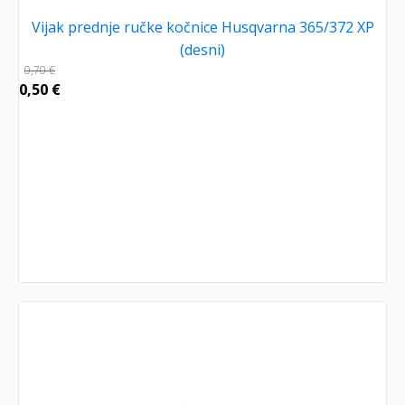
Vijak prednje ručke kočnice Husqvarna 365/372 XP
(desni)
0,70
€
0,50
€