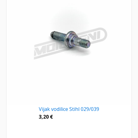
Vijak vodilice Stihl 029/039
3,20
€