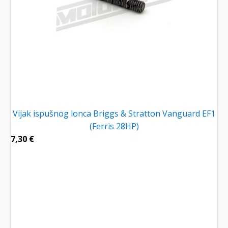
Vijak ispušnog lonca Briggs & Stratton Vanguard EF1
(Ferris 28HP)
7,30
€