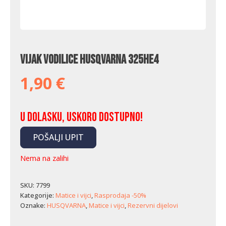
Vijak vodilice Husqvarna 325HE4
1,90
€
U dolasku, uskoro dostupno!
POŠALJI UPIT
Nema na zalihi
SKU:
7799
Kategorije:
Matice i vijci
,
Rasprodaja -50%
Oznake:
HUSQVARNA
,
Matice i vijci
,
Rezervni dijelovi