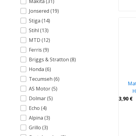
Makita
(31)
Jonsered
(19)
Stiga
(14)
Stihl
(13)
MTD
(12)
Ferris
(9)
Briggs & Stratton
(8)
Honda
(6)
Tecumseh
(6)
Mat
AS Motor
(5)
H
Dolmar
(5)
3,90
€
Echo
(4)
Alpina
(3)
Grillo
(3)