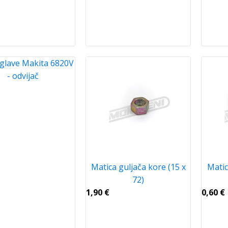
 glave Makita 6820V
- odvijač
Matica guljača kore (15 x
Mati
72)
1,90
€
0,60
€