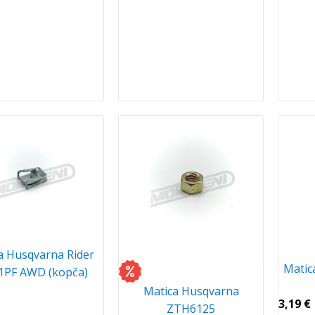
a Husqvarna Rider
Matic
1PF AWD (kopča)
Matica Husqvarna
3,19
€
ZTH6125