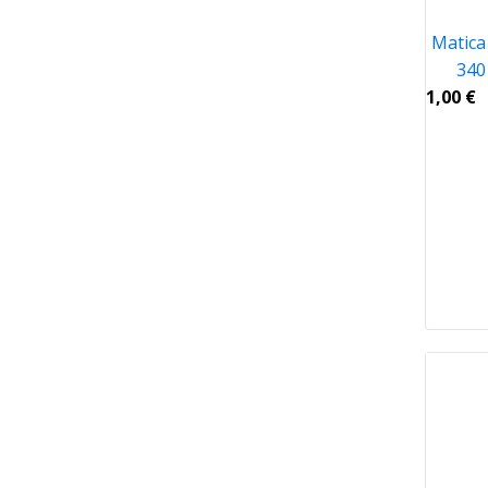
Matica
340
1,00
€