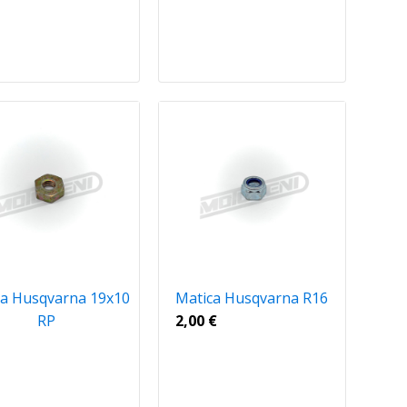
ca Husqvarna 19x10
Matica Husqvarna R16
RP
2,00
€