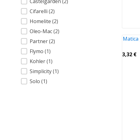
Castelgarden
(2)
Cifarelli
(2)
Homelite
(2)
Oleo-Mac
(2)
Matica
Partner
(2)
Flymo
(1)
3,32
€
Kohler
(1)
Simplicity
(1)
Solo
(1)