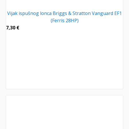
Vijak ispušnog lonca Briggs & Stratton Vanguard EF1
(Ferris 28HP)
7,30
€