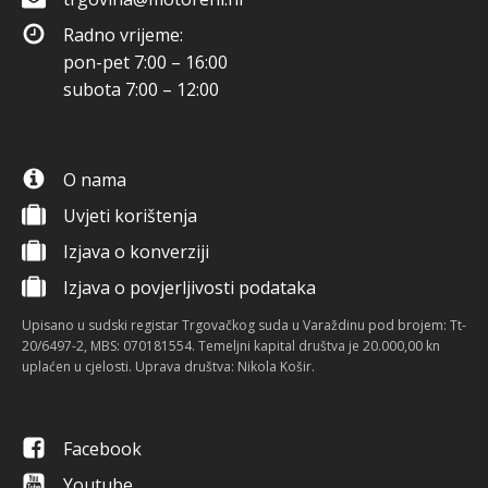
Radno vrijeme:
pon-pet 7:00 – 16:00
subota 7:00 – 12:00
O nama
Uvjeti korištenja
Izjava o konverziji
Izjava o povjerljivosti podataka
Upisano u sudski registar Trgovačkog suda u Varaždinu pod brojem: Tt-
20/6497-2, MBS: 070181554. Temeljni kapital društva je 20.000,00 kn
uplaćen u cjelosti. Uprava društva: Nikola Košir.
Facebook
Youtube