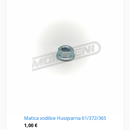
Matica vodilice Husqvarna 61/372/365
1,00
€