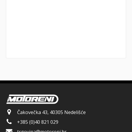
Čakovečka 43, 40305 Nedelišće
+385 (0)40 821 029
trgovina@motoreni.hr