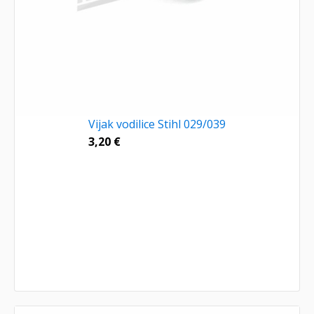
Vijak vodilice Stihl 029/039
3,20
€