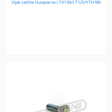
Vijak zaštite Husqvarna LTH130/LT125/YTH180