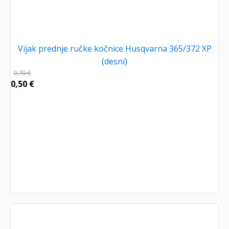
Vijak prednje ručke kočnice Husqvarna 365/372 XP
(desni)
0,70
€
0,50
€