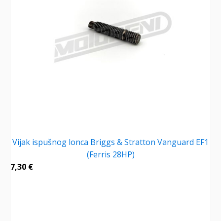
Vijak ispušnog lonca Briggs & Stratton Vanguard EF1
(Ferris 28HP)
7,30
€