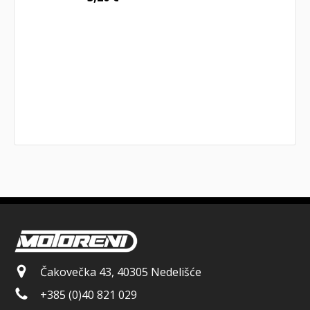
Čakovečka 43, 40305 Nedelišće
+385 (0)40 821 029