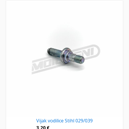
Vijak vodilice Stihl 029/039
3,20
€