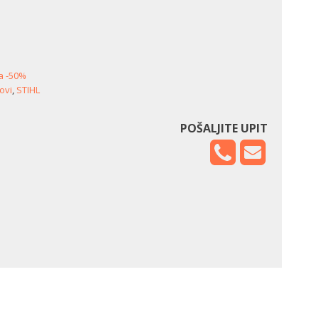
a -50%
ovi
,
STIHL
POŠALJITE UPIT