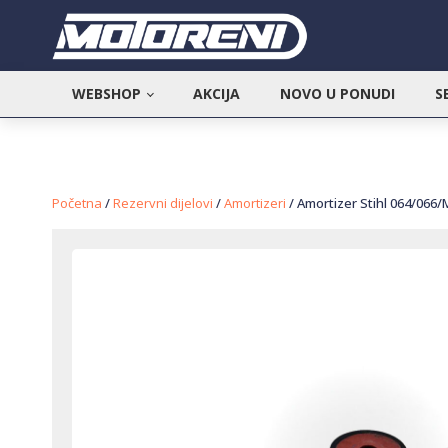
WEBSHOP
AKCIJA
NOVO U PONUDI
S
Početna
/
Rezervni dijelovi
/
Amortizeri
/ Amortizer Stihl 064/066