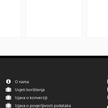
O nama
Uvjeti korištenja
Izjava o konverziji
Izjava o povjerljivosti podataka