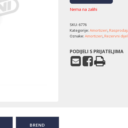
Nema na zalihi
SKU:
6776
Kategorije:
Amortizeri
,
Rasprodaj
Oznake:
Amortizeri
,
Rezervni dijel
PODIJELI S PRIJATELJIMA
BREND