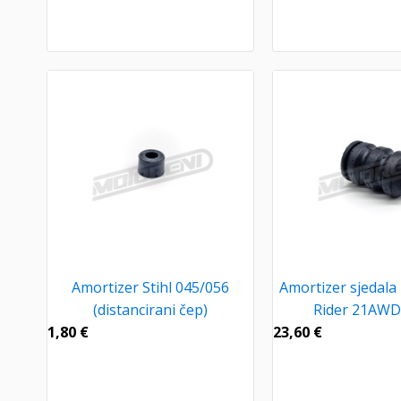
Amortizer Stihl 045/056
Amortizer sjedal
(distancirani čep)
Rider 21AWD
1,80
€
23,60
€