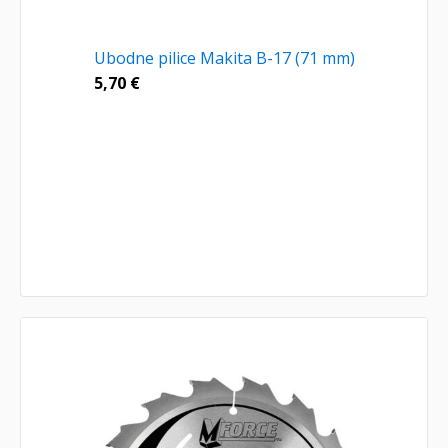
Ubodne pilice Makita B-17 (71 mm)
5,70
€