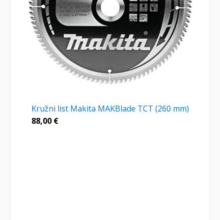
Kružni list Makita MAKBlade TCT (260 mm)
88,00
€