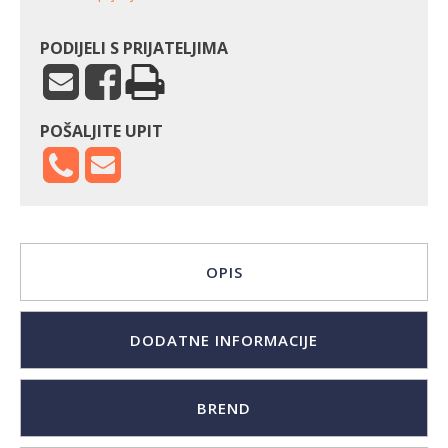
količina
PODIJELI S PRIJATELJIMA
POŠALJITE UPIT
OPIS
DODATNE INFORMACIJE
BREND