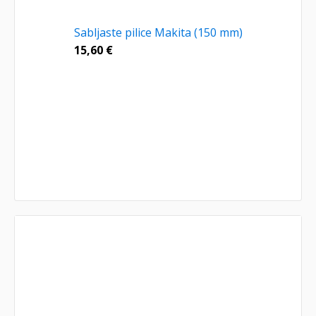
Sabljaste pilice Makita (150 mm)
15,60
€