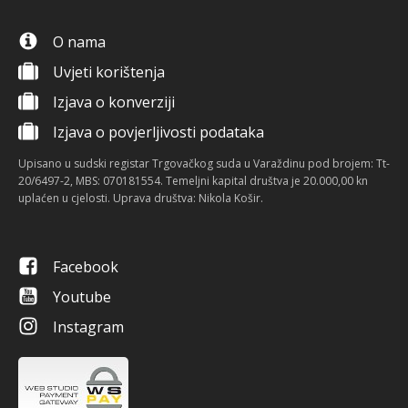
O nama
Uvjeti korištenja
Izjava o konverziji
Izjava o povjerljivosti podataka
Upisano u sudski registar Trgovačkog suda u Varaždinu pod brojem: Tt-
20/6497-2, MBS: 070181554. Temeljni kapital društva je 20.000,00 kn
uplaćen u cjelosti. Uprava društva: Nikola Košir.
Facebook
Youtube
Instagram