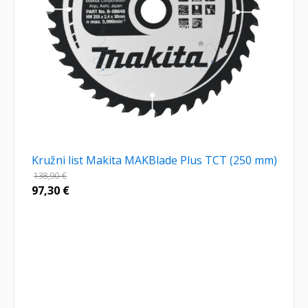
Kružni list Makita MAKBlade Plus TCT (250 mm)
138,90
€
97,30
€