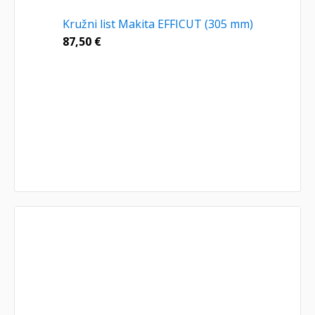
Kružni list Makita EFFICUT (305 mm)
87,50
€