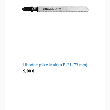
Ubodne pilice Makita B-21 (73 mm)
9,00
€