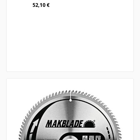
52,10
€