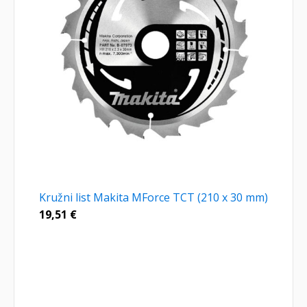
Kružni list Makita MForce TCT (210 x 30 mm)
19,51
€