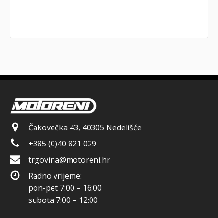
Čakovečka 43, 40305 Nedelišće
+385 (0)40 821 029
trgovina@motoreni.hr
Radno vrijeme:
pon-pet 7:00 – 16:00
subota 7:00 – 12:00