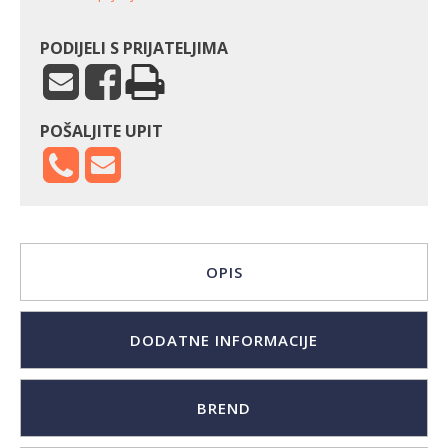
količina
PODIJELI S PRIJATELJIMA
POŠALJITE UPIT
OPIS
DODATNE INFORMACIJE
BREND