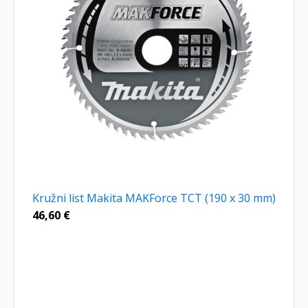
Kružni list Makita MAKForce TCT (190 x 30 mm)
46,60
€