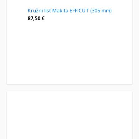
Kružni list Makita EFFICUT (305 mm)
87,50
€