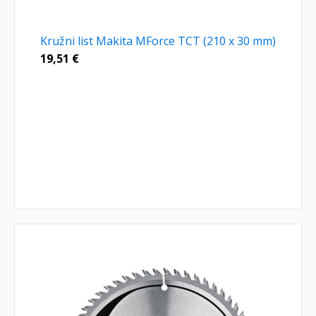
Kružni list Makita MForce TCT (210 x 30 mm)
19,51
€