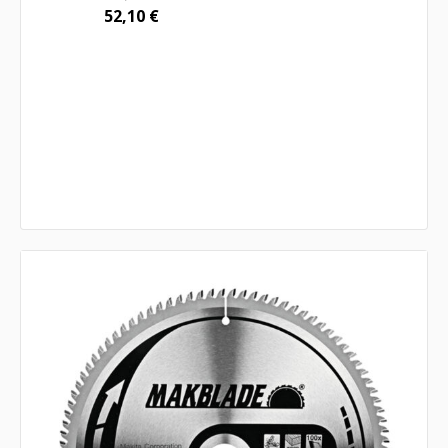
52,10
€