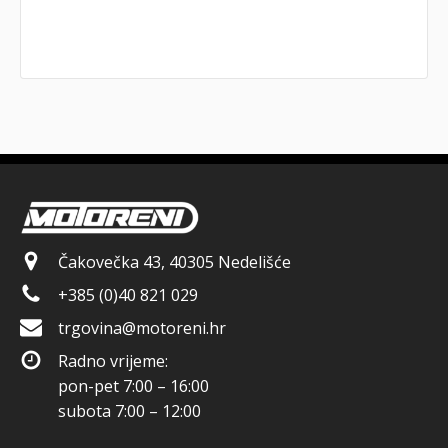
Čakovečka 43, 40305 Nedelišće
+385 (0)40 821 029
trgovina@motoreni.hr
Radno vrijeme:
pon-pet 7:00 – 16:00
subota 7:00 – 12:00