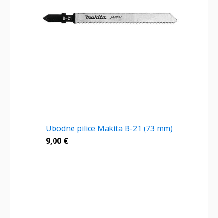
Ubodne pilice Makita B-21 (73 mm)
9,00
€