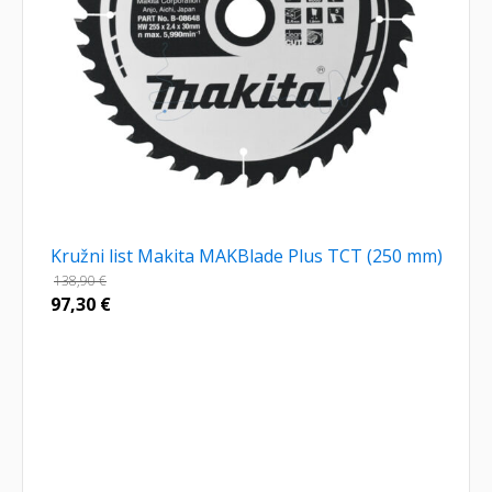
Kružni list Makita MAKBlade Plus TCT (250 mm)
138,90
€
97,30
€