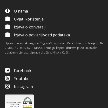
O nama
Uvjeti korištenja
Izjava o konverziji
Izjava o povjerljivosti podataka
Upisano u sudski registar Trgovačkog suda u Varaždinu pod brojem: Tt-
20/6497-2, MBS: 070181554. Temeljni kapital društva je 20.000,00 kn
uplaćen u cjelosti. Uprava društva: Nikola Košir.
Facebook
Youtube
Instagram