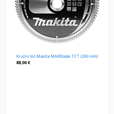
Kružni list Makita MAKBlade TCT (260 mm)
88,00
€