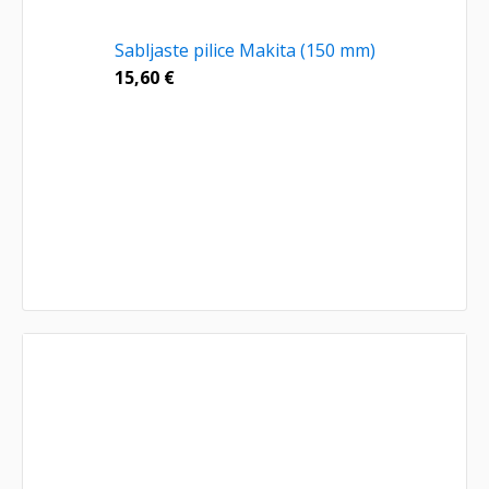
Sabljaste pilice Makita (150 mm)
15,60
€