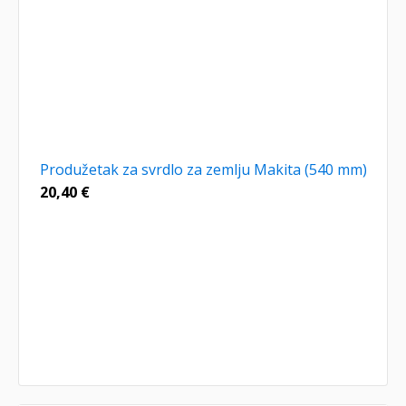
Produžetak za svrdlo za zemlju Makita (540 mm)
20,40
€