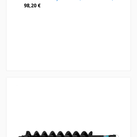
98,20
€