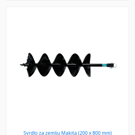
Svrdlo za zemlju Makita (200 x 800 mm)