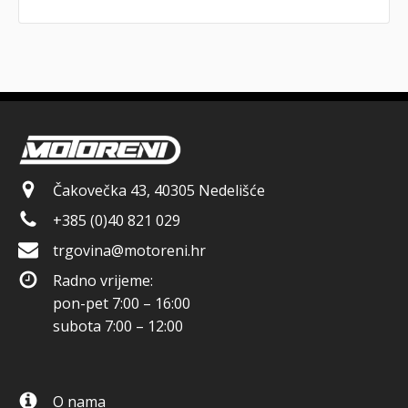
Čakovečka 43, 40305 Nedelišće
+385 (0)40 821 029
trgovina@motoreni.hr
Radno vrijeme:
pon-pet 7:00 – 16:00
subota 7:00 – 12:00
O nama