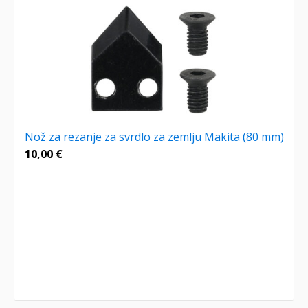
Nož za rezanje za svrdlo za zemlju Makita (80 mm)
10,00
€