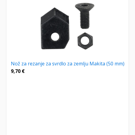
Nož za rezanje za svrdlo za zemlju Makita (50 mm)
9,70
€