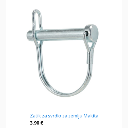
Zatik za svrdlo za zemlju Makita
3,90
€