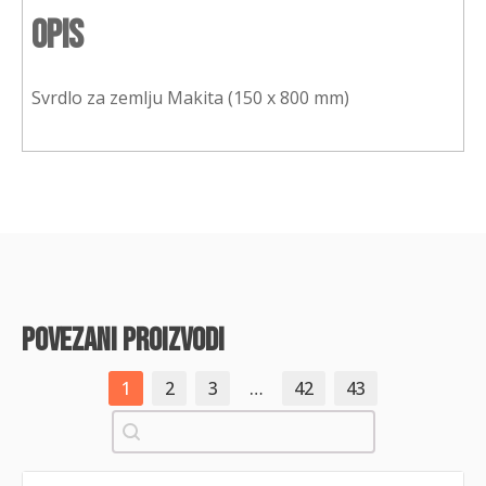
Opis
Svrdlo za zemlju Makita (150 x 800 mm)
povezani proizvodi
1
2
3
…
42
43
Pretraži