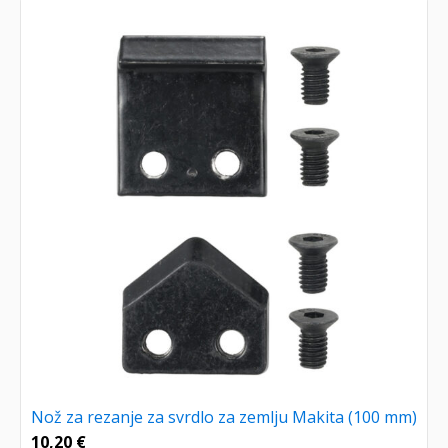
Nož za rezanje za svrdlo za zemlju Makita (100 mm)
10,20
€