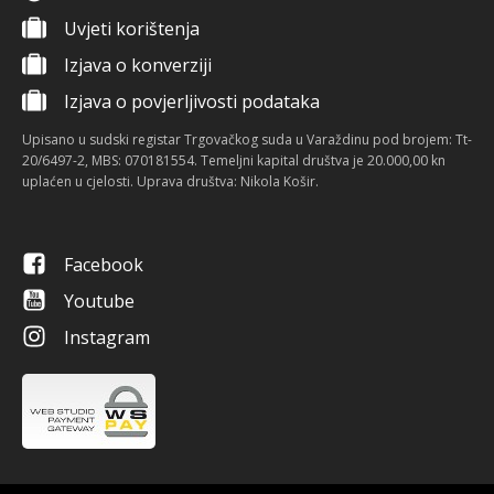
Uvjeti korištenja
Izjava o konverziji
Izjava o povjerljivosti podataka
Upisano u sudski registar Trgovačkog suda u Varaždinu pod brojem: Tt-
20/6497-2, MBS: 070181554. Temeljni kapital društva je 20.000,00 kn
uplaćen u cjelosti. Uprava društva: Nikola Košir.
Facebook
Youtube
Instagram