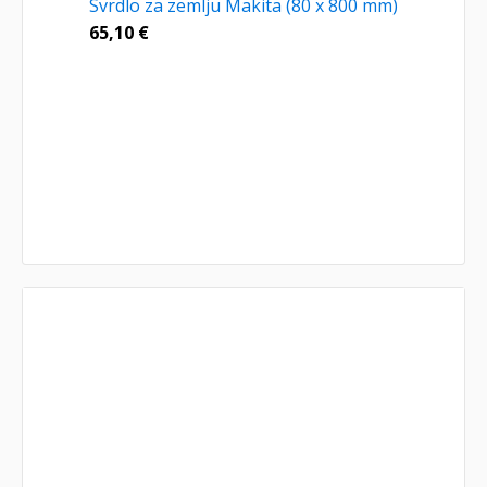
Svrdlo za zemlju Makita (80 x 800 mm)
65,10
€