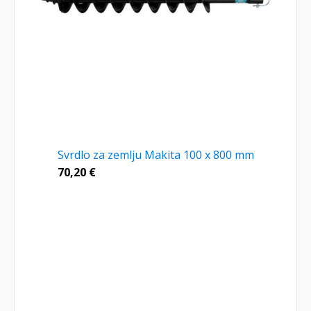
Svrdlo za zemlju Makita 100 x 800 mm
70,20
€