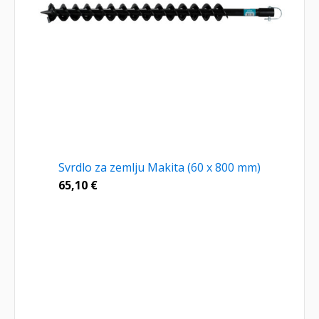
Svrdlo za zemlju Makita (60 x 800 mm)
65,10
€