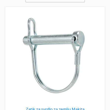
Zatik za svrdlo za zemlju Makita