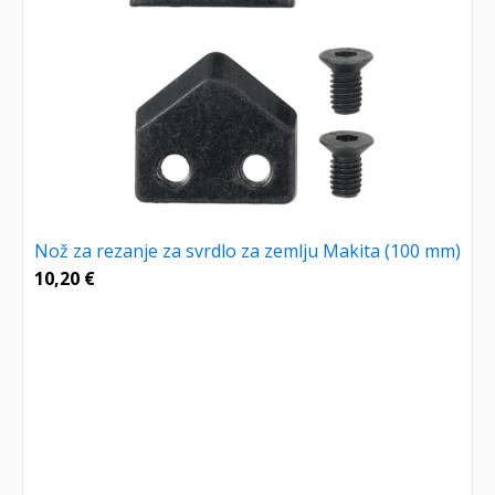
Nož za rezanje za svrdlo za zemlju Makita (100 mm)
10,20
€