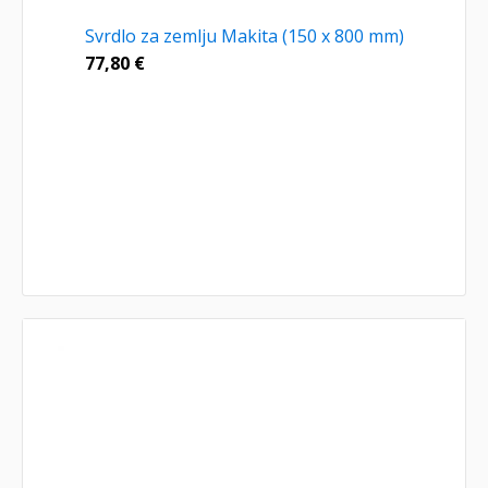
Svrdlo za zemlju Makita (150 x 800 mm)
77,80
€