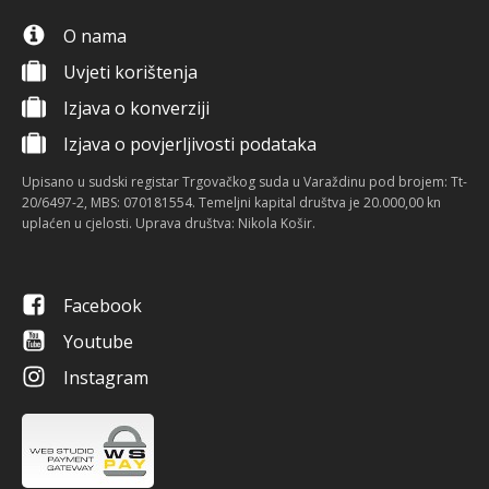
O nama
Uvjeti korištenja
Izjava o konverziji
Izjava o povjerljivosti podataka
Upisano u sudski registar Trgovačkog suda u Varaždinu pod brojem: Tt-
20/6497-2, MBS: 070181554. Temeljni kapital društva je 20.000,00 kn
uplaćen u cjelosti. Uprava društva: Nikola Košir.
Facebook
Youtube
Instagram