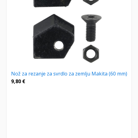
Nož za rezanje za svrdlo za zemlju Makita (60 mm)
9,80
€