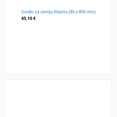
Svrdlo za zemlju Makita (80 x 800 mm)
65,10
€