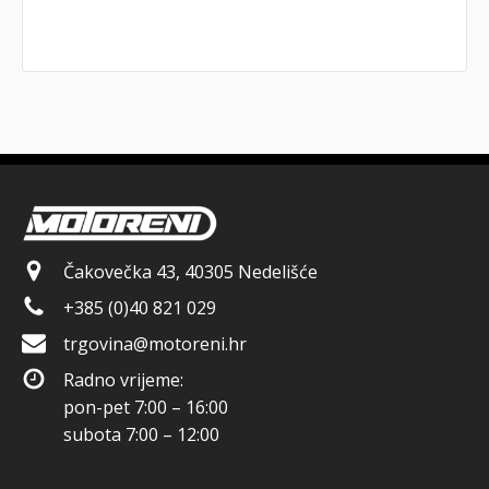
Čakovečka 43, 40305 Nedelišće
+385 (0)40 821 029
trgovina@motoreni.hr
Radno vrijeme:
pon-pet 7:00 – 16:00
subota 7:00 – 12:00