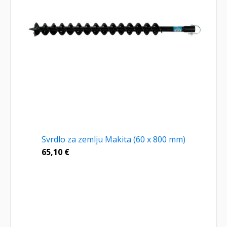
Svrdlo za zemlju Makita (60 x 800 mm)
65,10
€