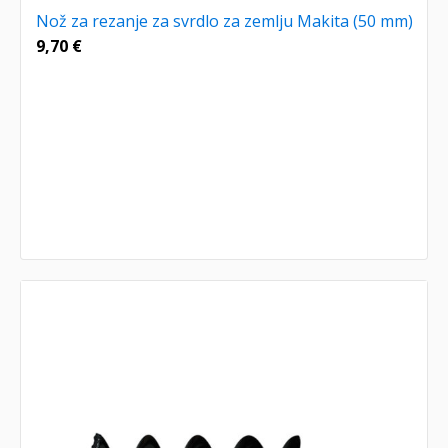
Nož za rezanje za svrdlo za zemlju Makita (50 mm)
9,70
€