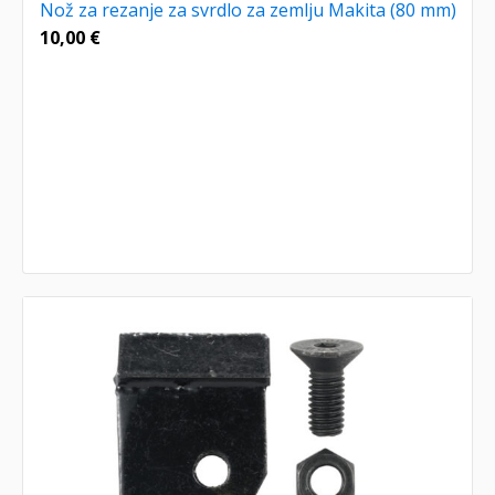
Nož za rezanje za svrdlo za zemlju Makita (80 mm)
10,00
€