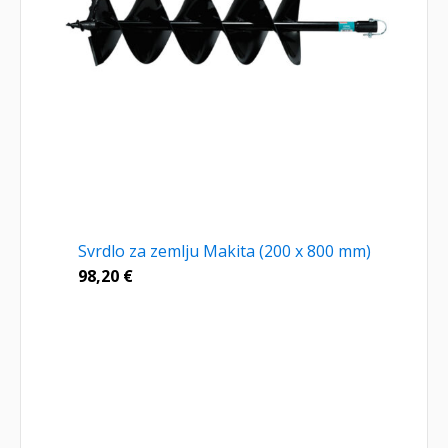
Svrdlo za zemlju Makita (200 x 800 mm)
98,20
€