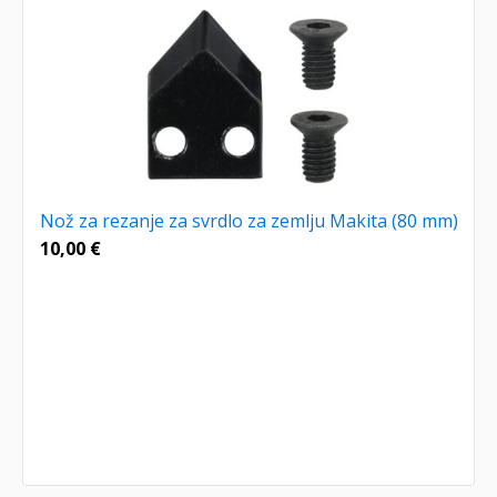
Nož za rezanje za svrdlo za zemlju Makita (80 mm)
10,00
€