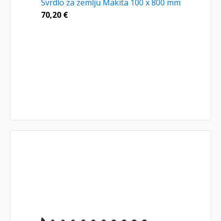
Svrdlo za zemlju Makita 100 x 800 mm
70,20
€