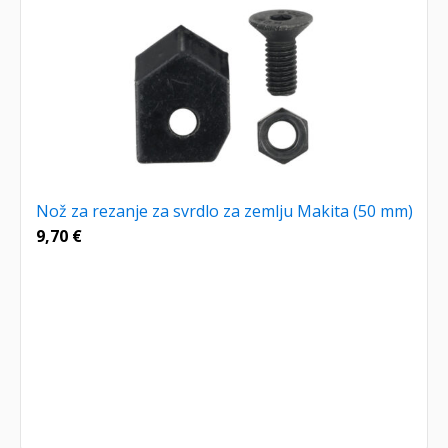
Nož za rezanje za svrdlo za zemlju Makita (50 mm)
9,70
€