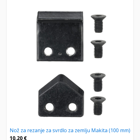
Nož za rezanje za svrdlo za zemlju Makita (100 mm)
10,20
€