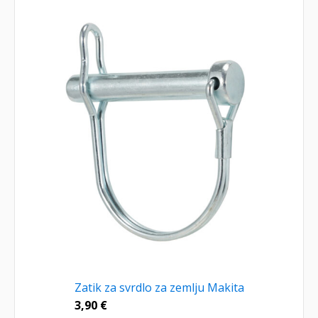
Zatik za svrdlo za zemlju Makita
3,90
€