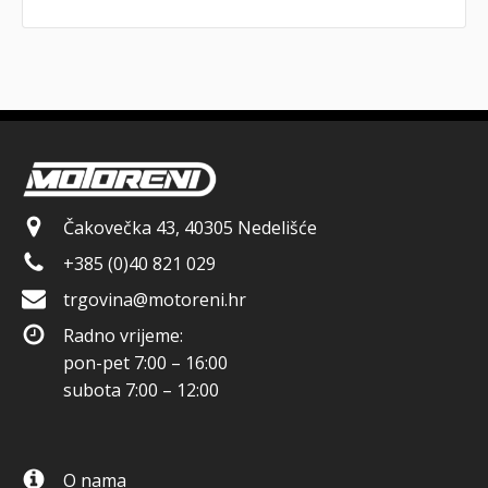
Čakovečka 43, 40305 Nedelišće
+385 (0)40 821 029
trgovina@motoreni.hr
Radno vrijeme:
pon-pet 7:00 – 16:00
subota 7:00 – 12:00
O nama