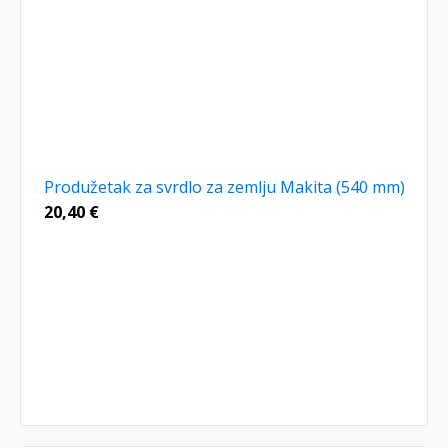
Produžetak za svrdlo za zemlju Makita (540 mm)
20,40
€