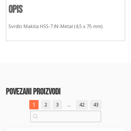
Opis
Svrdlo Makita HSS-TiN-Metal (4,5 x 75 mm)
povezani proizvodi
1
2
3
…
42
43
Pretraži