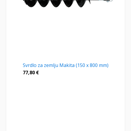
Svrdlo za zemlju Makita (150 x 800 mm)
77,80
€