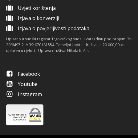
Uvjeti korištenja
Izjava o konverziji
Izjava o povjerljivosti podataka
Upisano u sudski registar Trgovačkog suda u Varaždinu pod brojem: Tt-
20/6497-2, MBS: 070181554. Temeljni kapital društva je 20.000,00 kn
uplaćen u cjelosti. Uprava društva: Nikola Košir.
Facebook
Youtube
Instagram