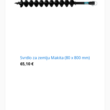
Svrdlo za zemlju Makita (80 x 800 mm)
65,10
€