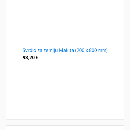
Svrdlo za zemlju Makita (200 x 800 mm)
98,20
€