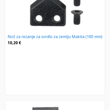
Nož za rezanje za svrdlo za zemlju Makita (100 mm)
10,20
€