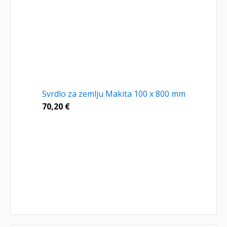
Svrdlo za zemlju Makita 100 x 800 mm
70,20
€