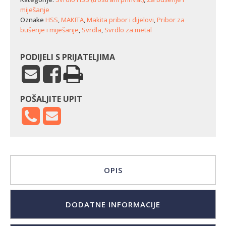
miješanje
Oznake
HSS
,
MAKITA
,
Makita pribor i dijelovi
,
Pribor za
bušenje i miješanje
,
Svrdla
,
Svrdlo za metal
PODIJELI S PRIJATELJIMA
POŠALJITE UPIT
OPIS
DODATNE INFORMACIJE