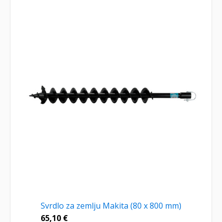
Svrdlo za zemlju Makita (80 x 800 mm)
65,10
€