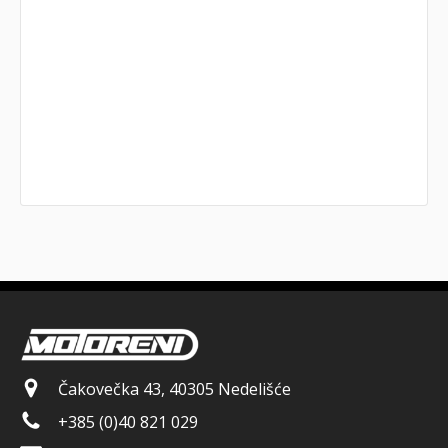
Čakovečka 43, 40305 Nedelišće
+385 (0)40 821 029