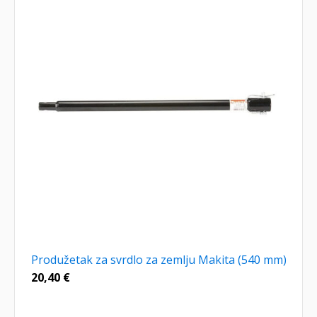
Produžetak za svrdlo za zemlju Makita (540 mm)
20,40
€