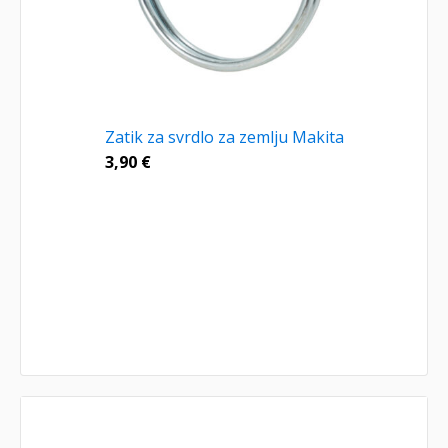
Zatik za svrdlo za zemlju Makita
3,90
€