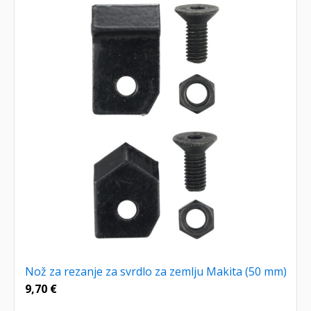
Nož za rezanje za svrdlo za zemlju Makita (50 mm)
9,70
€