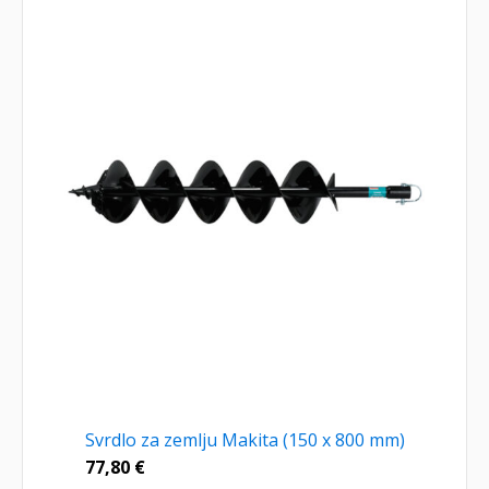
Svrdlo za zemlju Makita (150 x 800 mm)
77,80
€