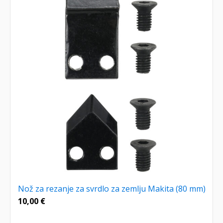
Nož za rezanje za svrdlo za zemlju Makita (80 mm)
10,00
€