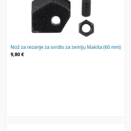
Nož za rezanje za svrdlo za zemlju Makita (60 mm)
9,80
€