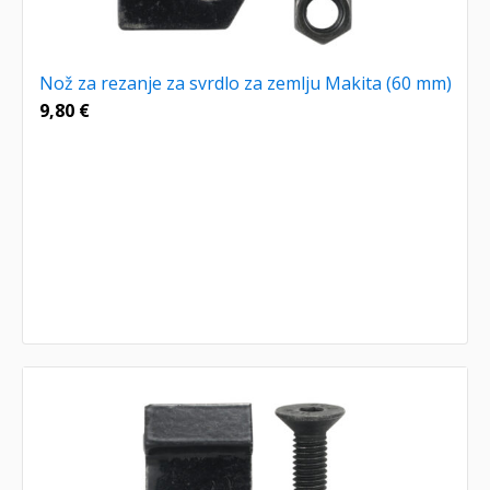
Nož za rezanje za svrdlo za zemlju Makita (60 mm)
9,80
€