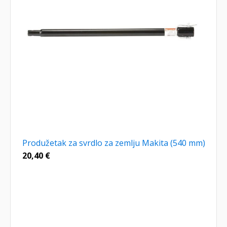
Produžetak za svrdlo za zemlju Makita (540 mm)
20,40
€