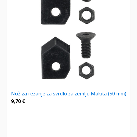
Nož za rezanje za svrdlo za zemlju Makita (50 mm)
9,70
€