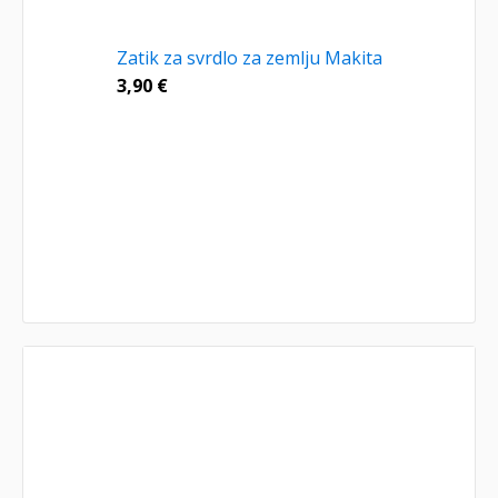
Zatik za svrdlo za zemlju Makita
3,90
€