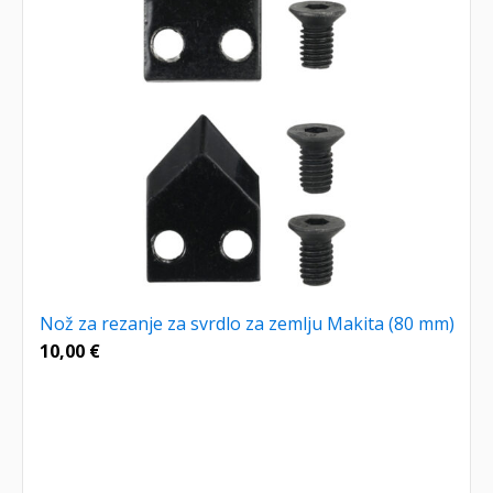
Nož za rezanje za svrdlo za zemlju Makita (80 mm)
10,00
€