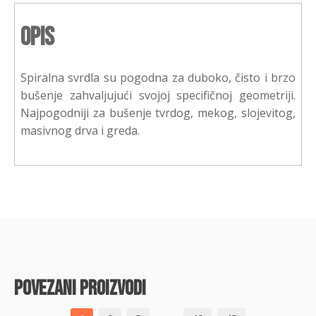
Opis
Spiralna svrdla su pogodna za duboko, čisto i brzo
bušenje zahvaljujući svojoj specifičnoj geometriji.
Najpogodniji za bušenje tvrdog, mekog, slojevitog,
masivnog drva i greda.
povezani proizvodi