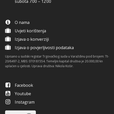
subota 7:00 – 12:00
O nama
Uvjeti korištenja
Izjava o konverziji
Izjava o povjerljivosti podataka
Upisano u sudski registar Trgovačkog suda u Varaždinu pod brojem: Tt-
20/6497-2, MBS: 070181554. Temeljni kapital društva je 20.000,00 kn
uplaćen u cjelosti. Uprava društva: Nikola Košir.
Facebook
Youtube
Instagram