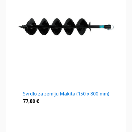
Svrdlo za zemlju Makita (150 x 800 mm)
77,80
€