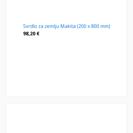
Svrdlo za zemlju Makita (200 x 800 mm)
98,20
€