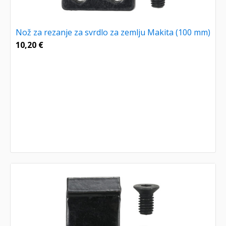
Nož za rezanje za svrdlo za zemlju Makita (100 mm)
10,20
€