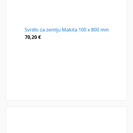
Svrdlo za zemlju Makita 100 x 800 mm
70,20
€