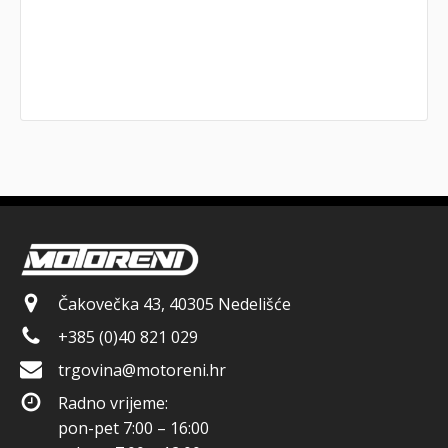
Čakovečka 43, 40305 Nedelišće
+385 (0)40 821 029
trgovina@motoreni.hr
Radno vrijeme:
pon-pet 7:00 – 16:00