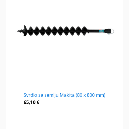
Svrdlo za zemlju Makita (80 x 800 mm)
65,10
€