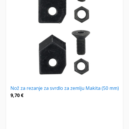
Nož za rezanje za svrdlo za zemlju Makita (50 mm)
9,70
€