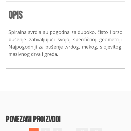
Opis
Spiralna svrdla su pogodna za duboko, čisto i brzo
bušenje zahvaljujući svojoj specifičnoj geometriji.
Najpogodniji za bušenje tvrdog, mekog, slojevitog,
masivnog drva i greda.
povezani proizvodi