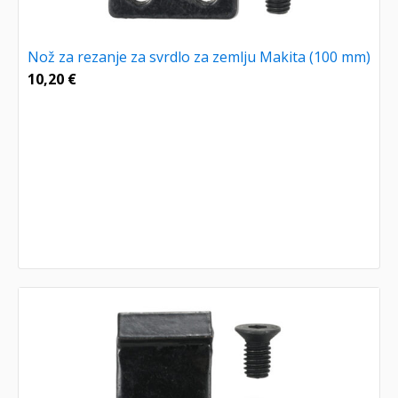
Nož za rezanje za svrdlo za zemlju Makita (100 mm)
10,20
€