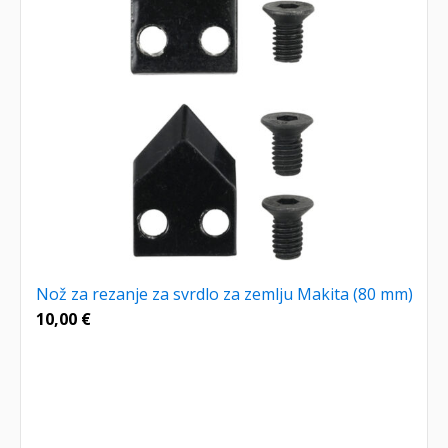
Nož za rezanje za svrdlo za zemlju Makita (80 mm)
10,00
€