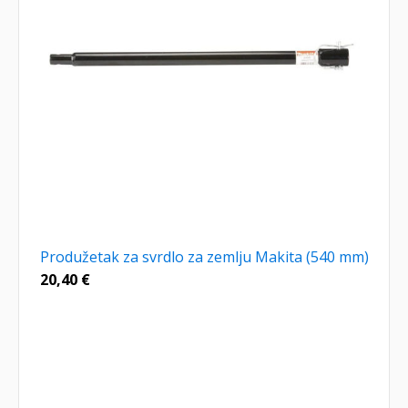
Produžetak za svrdlo za zemlju Makita (540 mm)
20,40
€