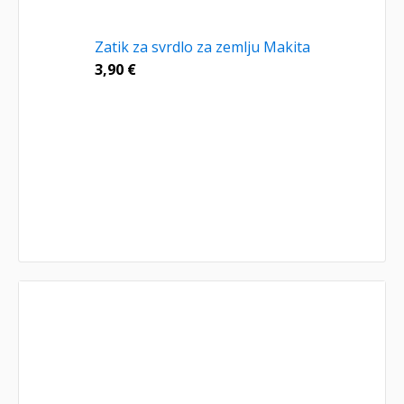
Zatik za svrdlo za zemlju Makita
3,90
€