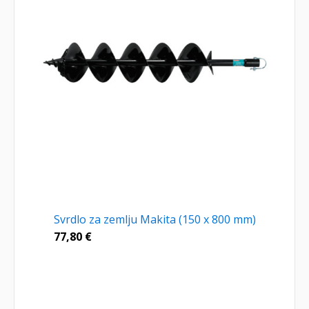
Svrdlo za zemlju Makita (150 x 800 mm)
77,80
€