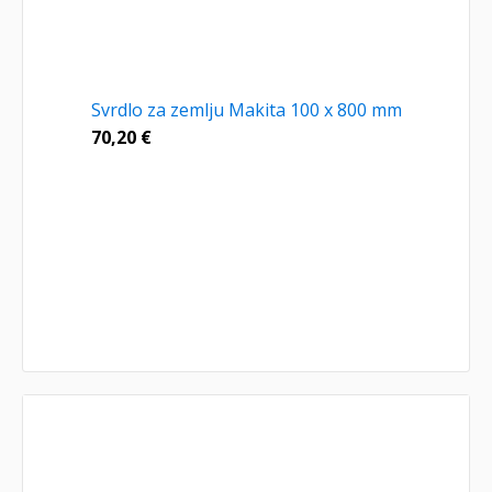
Svrdlo za zemlju Makita 100 x 800 mm
70,20
€