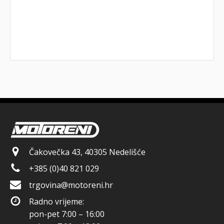
Čakovečka 43, 40305 Nedelišće
+385 (0)40 821 029
trgovina@motoreni.hr
Radno vrijeme:
pon-pet 7:00 – 16:00