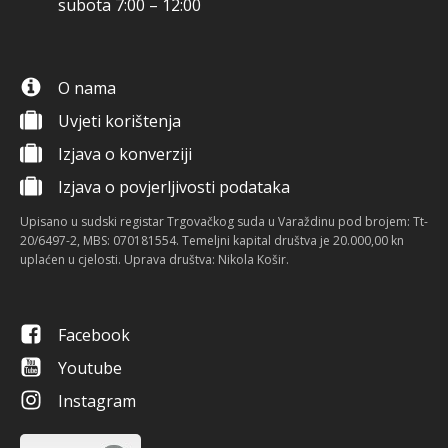
subota 7:00 – 12:00
O nama
Uvjeti korištenja
Izjava o konverziji
Izjava o povjerljivosti podataka
Upisano u sudski registar Trgovačkog suda u Varaždinu pod brojem: Tt-
20/6497-2, MBS: 070181554. Temeljni kapital društva je 20.000,00 kn
uplaćen u cjelosti. Uprava društva: Nikola Košir.
Facebook
Youtube
Instagram