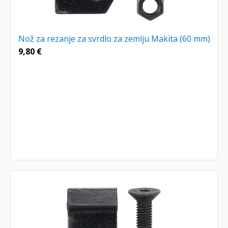
Nož za rezanje za svrdlo za zemlju Makita (60 mm)
9,80
€