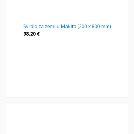
Svrdlo za zemlju Makita (200 x 800 mm)
98,20
€