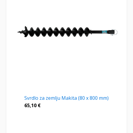
Svrdlo za zemlju Makita (80 x 800 mm)
65,10
€