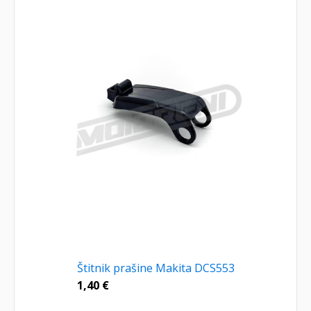
Štitnik prašine Makita DCS553
1,40
€