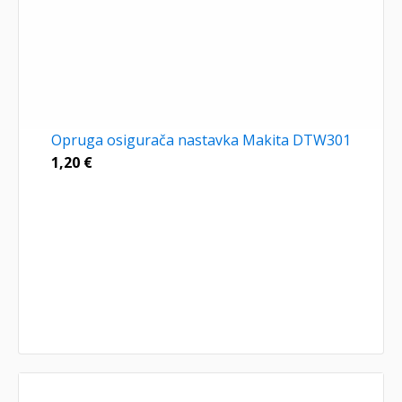
Opruga osigurača nastavka Makita DTW301
1,20
€