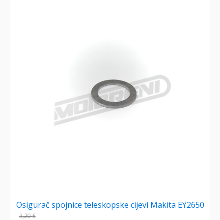
Osigurač spojnice teleskopske cijevi Makita EY2650
3,20
€