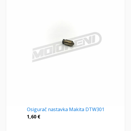
Osigurač nastavka Makita DTW301
1,60
€