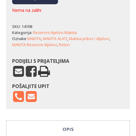
Nema na zalihi
SKU:
14108
Kategorija:
Rezervni dijelovi Makita
Oznake
MAKITA
,
MAKITA ALATI
,
Makita pribor i dijelovi
,
MAKITA Rezervni dijelovi
,
Rotori
PODIJELI S PRIJATELJIMA
POŠALJITE UPIT
OPIS