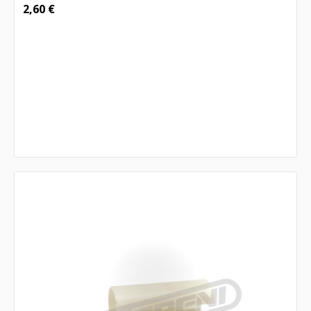
2,60
€