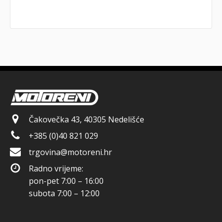
Čakovečka 43, 40305 Nedelišće
+385 (0)40 821 029
trgovina@motoreni.hr
Radno vrijeme:
pon-pet 7:00 – 16:00
subota 7:00 – 12:00