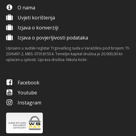
O nama
Uvjeti korištenja
Izjava o konverziji
Izjava o povjerljivosti podataka
Upisano u sudski registar Trgovačkog suda u Varaždinu pod brojem: Tt-
20/6497-2, MBS: 070181554. Temeljni kapital društva je 20.000,00 kn
uplaćen u cjelosti. Uprava društva: Nikola Košir.
Facebook
Youtube
Instagram