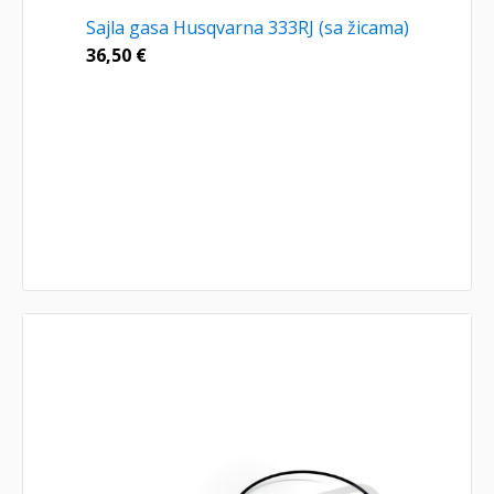
Sajla gasa Husqvarna 333RJ (sa žicama)
36,50
€