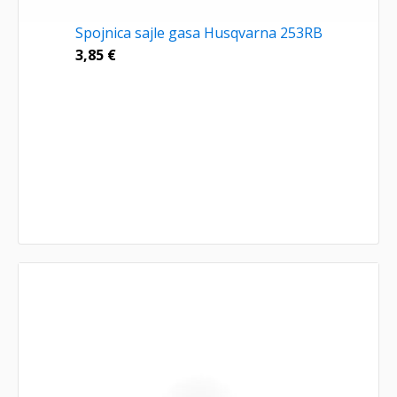
Spojnica sajle gasa Husqvarna 253RB
3,85
€