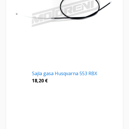
Sajla gasa Husqvarna 553 RBX
18,20
€