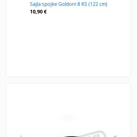
Sajla spojke Goldoni 8 KS (122 cm)
10,90
€