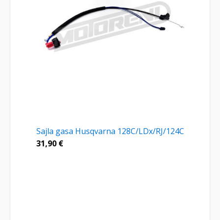
Sajla gasa Husqvarna 128C/LDx/RJ/124C
31,90
€