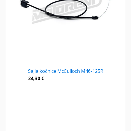
Sajla kočnice McCulloch M46-125R
24,30
€