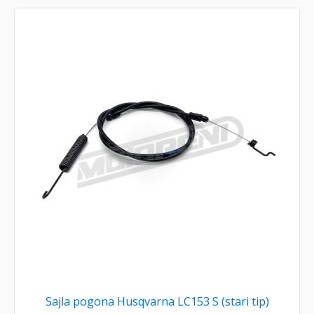
Sajla pogona Husqvarna LC153 S (stari tip)