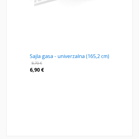
Sajla gasa - univerzalna (165,2 cm)
8,70
€
6,90
€