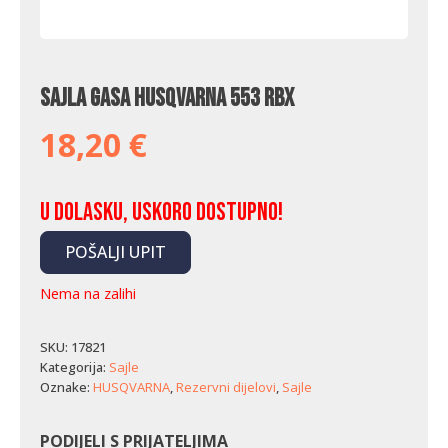
Sajla gasa Husqvarna 553 RBX
18,20
€
U dolasku, uskoro dostupno!
POŠALJI UPIT
Nema na zalihi
SKU:
17821
Kategorija:
Sajle
Oznake:
HUSQVARNA
,
Rezervni dijelovi
,
Sajle
PODIJELI S PRIJATELJIMA