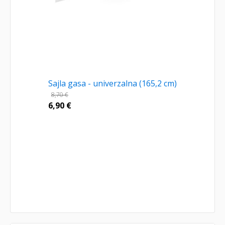
Sajla gasa - univerzalna (165,2 cm)
8,70
€
6,90
€