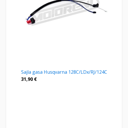
Sajla gasa Husqvarna 128C/LDx/RJ/124C
31,90
€