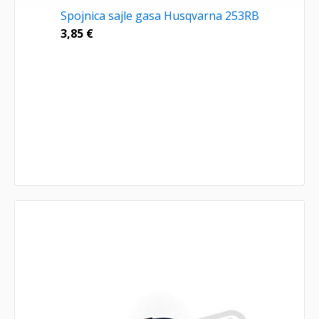
Spojnica sajle gasa Husqvarna 253RB
3,85
€