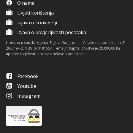
O nama
Uvjeti korištenja
Izjava o konverziji
Izjava o povjerljivosti podataka
Upisano u sudski registar Trgovačkog suda u Varaždinu pod brojem: Tt-
20/6497-2, MBS: 070181554. Temeljni kapital društva je 20.000,00 kn
uplaćen u cjelosti. Uprava društva: Nikola Košir.
Facebook
Youtube
Instagram