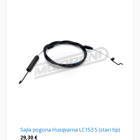
Sajla pogona Husqvarna LC153 S (stari tip)
29,30
€