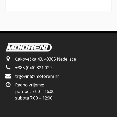
Čakovečka 43, 40305 Nedelišće
+385 (0)40 821 029
trgovina@motoreni.hr
Radno vrijeme:
pon-pet 7:00 – 16:00
subota 7:00 – 12:00