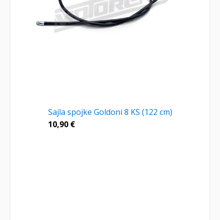
Sajla spojke Goldoni 8 KS (122 cm)
10,90
€