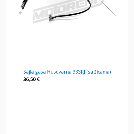
Sajla gasa Husqvarna 333RJ (sa žicama)
36,50
€