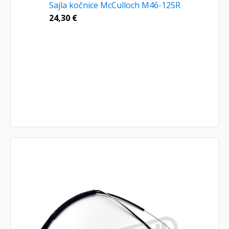
Sajla kočnice McCulloch M46-125R
24,30
€