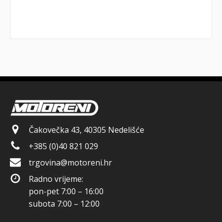
Čakovečka 43, 40305 Nedelišće
+385 (0)40 821 029
trgovina@motoreni.hr
Radno vrijeme:
pon-pet 7:00 – 16:00
subota 7:00 – 12:00