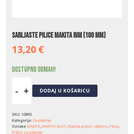
Sabljaste pilice Makita BiM (100 mm)
13,20
€
Dostupno odmah!
-
+
DODAJ U KOŠARICU
Sabljaste
pilice
Makita
BiM
SKU:
10895
(100
Kategorija:
Za piljenje
mm)
Oznake
MAKITA
,
MAKITA ALATI
,
Makita pribor i dijelovi
,
Pilice
,
količina
Pribor za piljenje