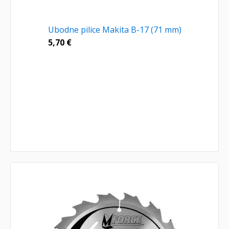
Ubodne pilice Makita B-17 (71 mm)
5,70
€