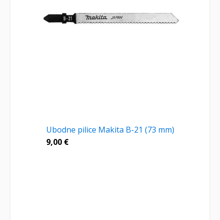
Ubodne pilice Makita B-21 (73 mm)
9,00
€