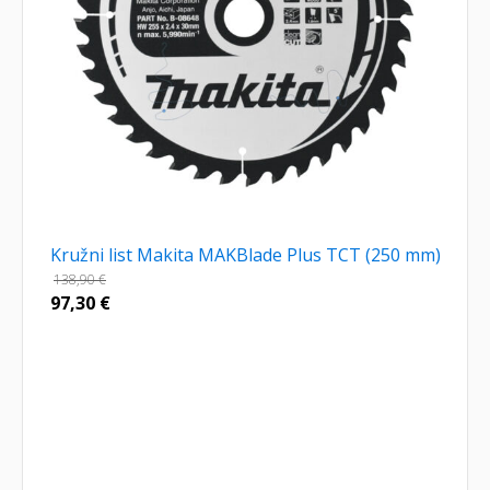
Kružni list Makita MAKBlade Plus TCT (250 mm)
138,90
€
97,30
€