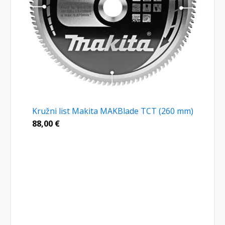
Kružni list Makita MAKBlade TCT (260 mm)
88,00
€