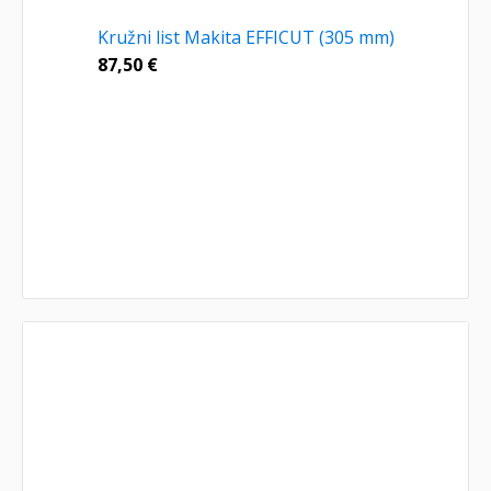
Kružni list Makita EFFICUT (305 mm)
87,50
€