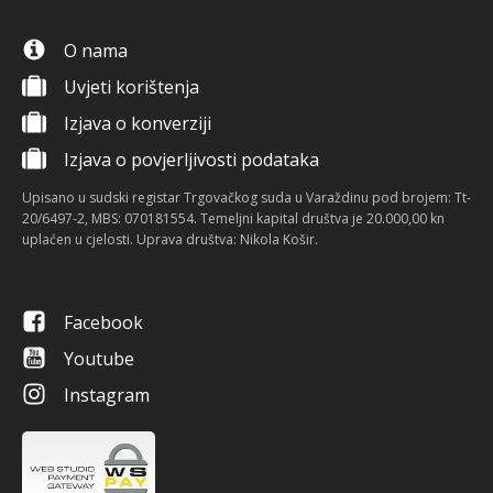
O nama
Uvjeti korištenja
Izjava o konverziji
Izjava o povjerljivosti podataka
Upisano u sudski registar Trgovačkog suda u Varaždinu pod brojem: Tt-
20/6497-2, MBS: 070181554. Temeljni kapital društva je 20.000,00 kn
uplaćen u cjelosti. Uprava društva: Nikola Košir.
Facebook
Youtube
Instagram