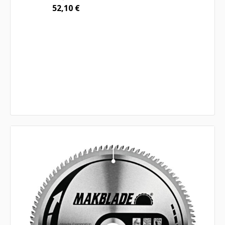
52,10
€