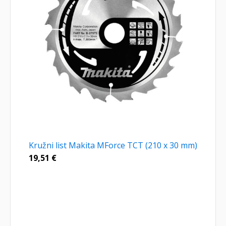
Kružni list Makita MForce TCT (210 x 30 mm)
19,51
€