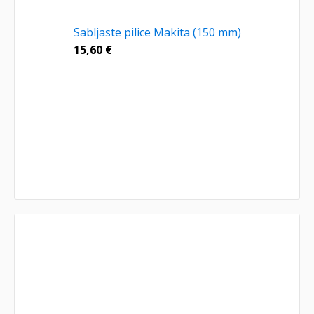
Sabljaste pilice Makita (150 mm)
15,60
€