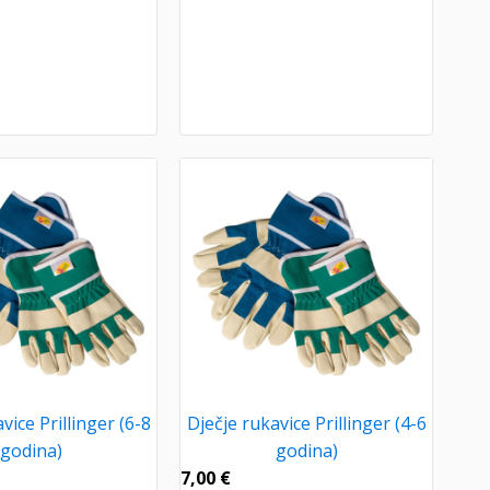
vice Prillinger (6-8
Dječje rukavice Prillinger (4-6
godina)
godina)
7,00
€