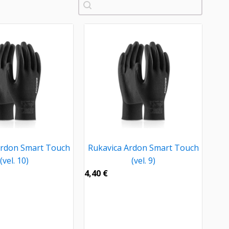
Pretraži
Ardon Smart Touch
Rukavica Ardon Smart Touch
(vel. 10)
(vel. 9)
4,40
€