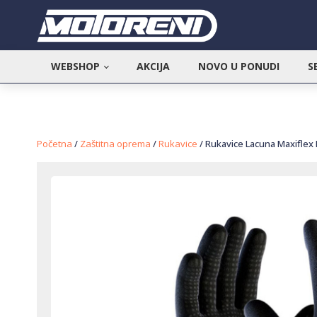
WEBSHOP
AKCIJA
NOVO U PONUDI
S
Početna
/
Zaštitna oprema
/
Rukavice
/ Rukavice Lacuna Maxiflex 