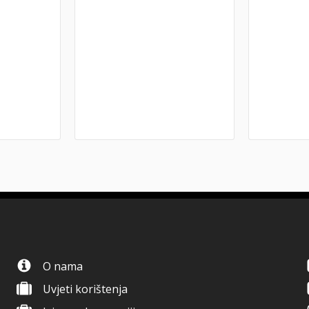
O nama
Uvjeti korištenja