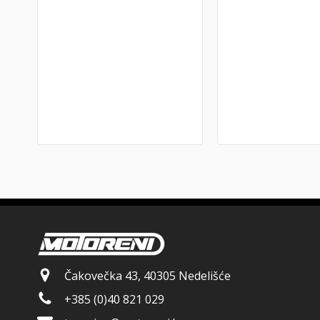
Čakovečka 43, 40305 Nedelišće
+385 (0)40 821 029