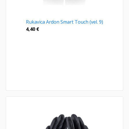
Rukavica Ardon Smart Touch (vel. 9)
4,40
€