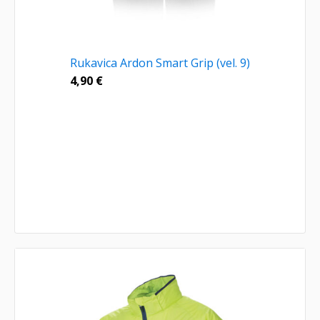
Rukavica Ardon Smart Grip (vel. 9)
4,90
€