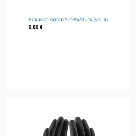
Rukavica Ardon Safety/Buck (vel. 9)
0,80
€