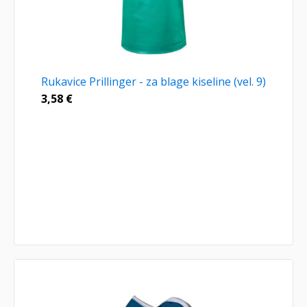
Rukavice Prillinger - za blage kiseline (vel. 9)
3,58
€