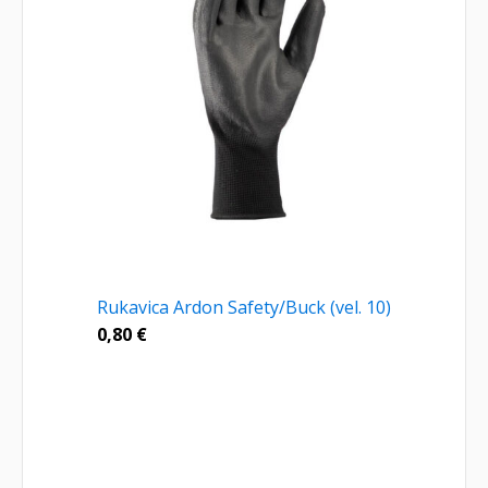
Rukavica Ardon Safety/Buck (vel. 10)
0,80
€