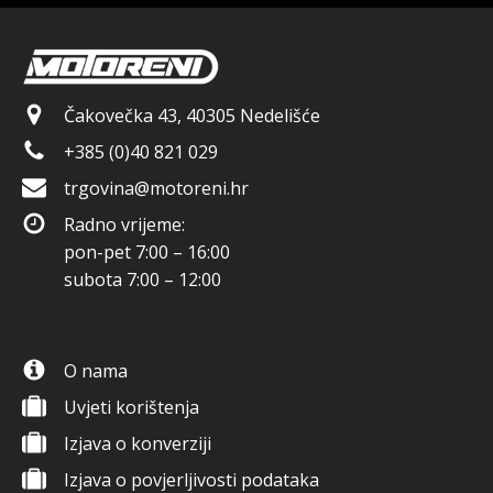
Čakovečka 43, 40305 Nedelišće
+385 (0)40 821 029
trgovina@motoreni.hr
Radno vrijeme:
pon-pet 7:00 – 16:00
subota 7:00 – 12:00
O nama
Uvjeti korištenja
Izjava o konverziji
Izjava o povjerljivosti podataka