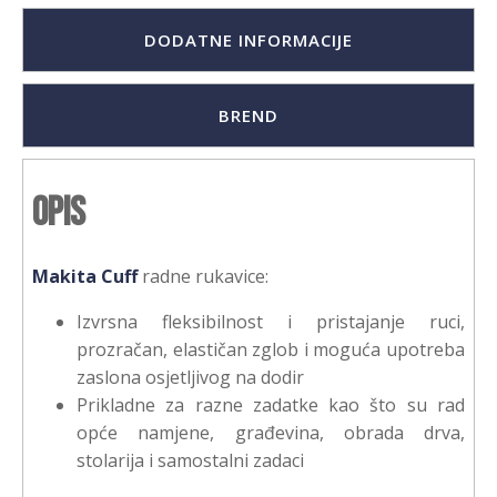
DODATNE INFORMACIJE
BREND
Opis
Makita Cuff
radne rukavice:
Izvrsna fleksibilnost i pristajanje ruci,
prozračan, elastičan zglob i moguća upotreba
zaslona osjetljivog na dodir
Prikladne za razne zadatke kao što su rad
opće namjene, građevina, obrada drva,
stolarija i samostalni zadaci