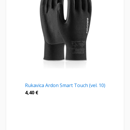
Rukavica Ardon Smart Touch (vel. 10)
4,40
€