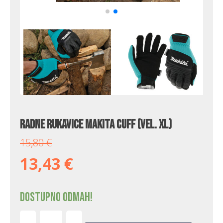
Radne rukavice Makita Cuff (vel. XL)
15,80
€
13,43
€
Dostupno odmah!