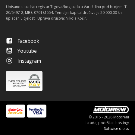
Upisano u sudski registar Trgovačkog suda u Varaždinu pod brojem: Tt-
20/6497-2, MBS: 070181554. Temeljni kapital društva je 20.000,00 kn
uplaćen u cjelosti. Uprava društva: Nikola Košir.
Facebook
Youtube
Instagram
© 2015 - 2026 Motoreni
Izrada, podrška i hosting:
Softwise d.o.o.