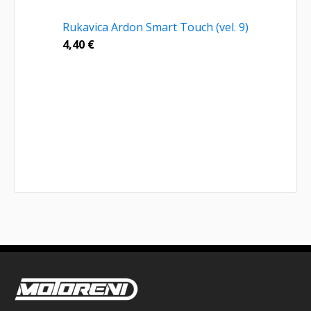
Rukavica Ardon Smart Touch (vel. 9)
4,40
€