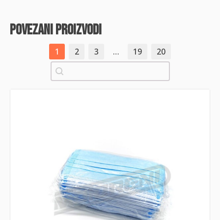
povezani proizvodi
1
2
3
…
19
20
Pretraži