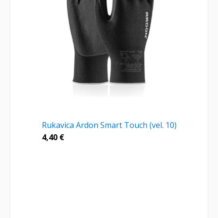
Rukavica Ardon Smart Touch (vel. 10)
4,40
€