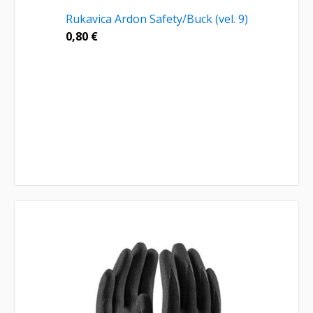
Rukavica Ardon Safety/Buck (vel. 9)
0,80
€