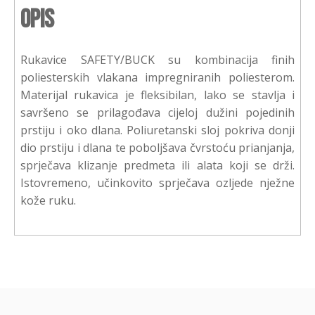
Opis
Rukavice SAFETY/BUCK su kombinacija finih
poliesterskih vlakana impregniranih poliesterom.
Materijal rukavica je fleksibilan, lako se stavlja i
savršeno se prilagođava cijeloj dužini pojedinih
prstiju i oko dlana. Poliuretanski sloj pokriva donji
dio prstiju i dlana te poboljšava čvrstoću prianjanja,
sprječava klizanje predmeta ili alata koji se drži.
Istovremeno, učinkovito sprječava ozljede nježne
kože ruku.