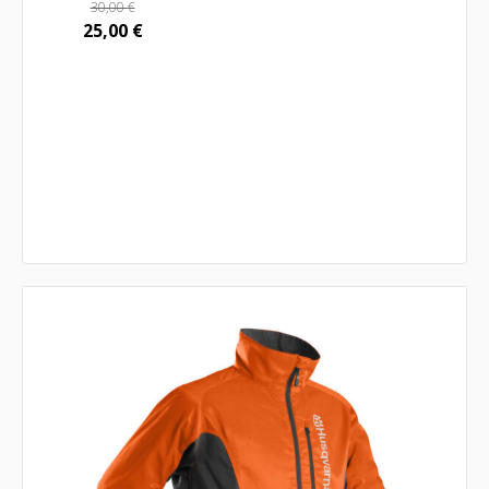
30,00
€
25,00
€