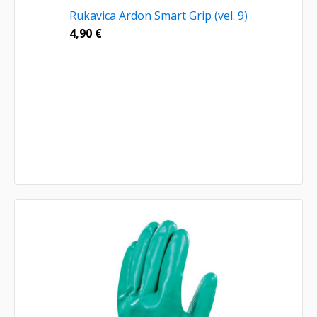
Rukavica Ardon Smart Grip (vel. 9)
4,90
€