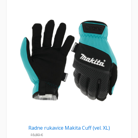
Radne rukavice Makita Cuff (vel. XL)
15,80
€