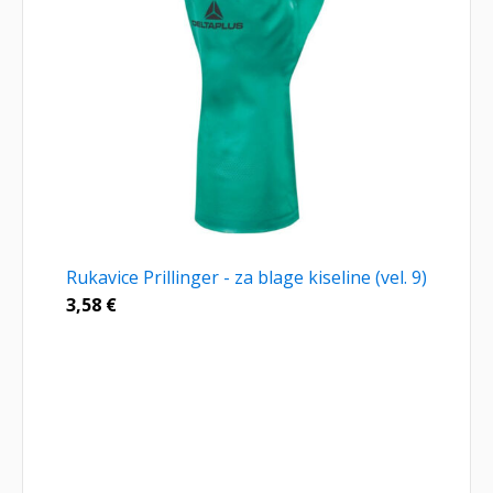
Rukavice Prillinger - za blage kiseline (vel. 9)
3,58
€