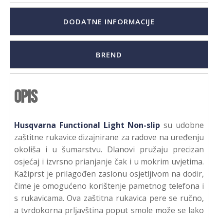
DODATNE INFORMACIJE
BREND
Opis
Husqvarna Functional Light Non-slip
su udobne
zaštitne rukavice dizajnirane za radove na uređenju
okoliša i u šumarstvu. Dlanovi pružaju precizan
osjećaj i izvrsno prianjanje čak i u mokrim uvjetima.
Kažiprst je prilagođen zaslonu osjetljivom na dodir,
čime je omogućeno korištenje pametnog telefona i
s rukavicama. Ova zaštitna rukavica pere se ručno,
a tvrdokorna prljavština poput smole može se lako