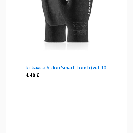
Rukavica Ardon Smart Touch (vel. 10)
4,40
€