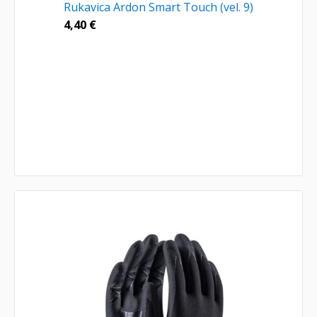
Rukavica Ardon Smart Touch (vel. 9)
4,40
€