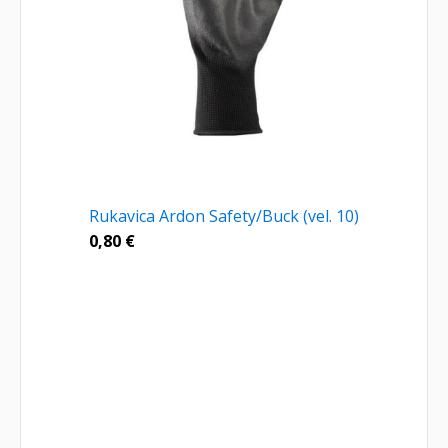
Rukavica Ardon Safety/Buck (vel. 10)
0,80
€