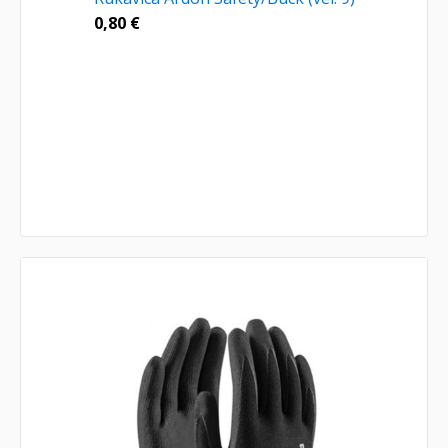
0,80
€