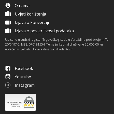
O nama
Uvjeti korištenja
Izjava o konverziji
Izjava o povjerljivosti podataka
Upisano u sudski registar Trgovačkog suda u Varaždinu pod brojem: Tt-
20/6497-2, MBS: 070181554. Temeljni kapital društva je 20.000,00 kn
uplaćen u cjelosti. Uprava društva: Nikola Košir.
Facebook
Youtube
Instagram