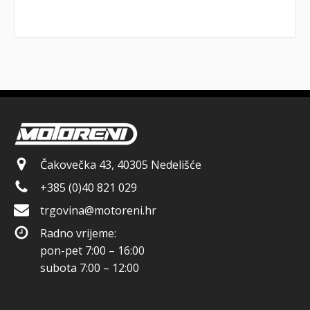
Čakovečka 43, 40305 Nedelišće
+385 (0)40 821 029
trgovina@motoreni.hr
Radno vrijeme:
pon-pet 7:00 – 16:00
subota 7:00 – 12:00