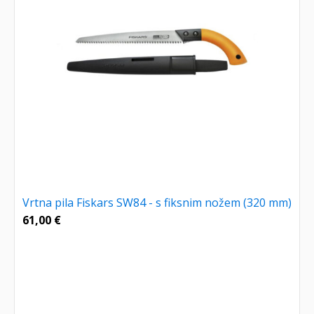
Vrtna pila Fiskars SW84 - s fiksnim nožem (320 mm)
61,00
€