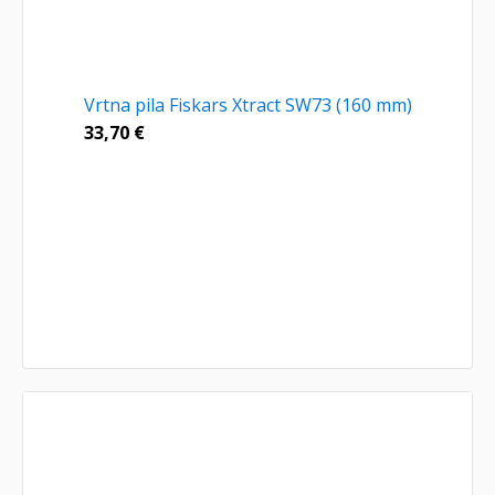
Vrtna pila Fiskars Xtract SW73 (160 mm)
33,70
€