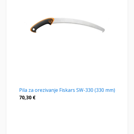
Pila za orezivanje Fiskars SW-330 (330 mm)
70,30
€