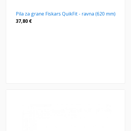
Pila za grane Fiskars QuikFit - ravna (620 mm)
37,80
€