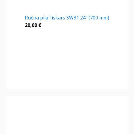
Ručna pila Fiskars SW31 24" (700 mm)
20,00
€