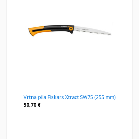
Vrtna pila Fiskars Xtract SW75 (255 mm)
50,70
€