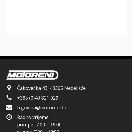
Čakovečka 43, 40305 Nedelišće
+385 (0)40 821 029
trgovina@motoreni.hr
Radno vrijeme:
pon-pet 7:00 – 16:00