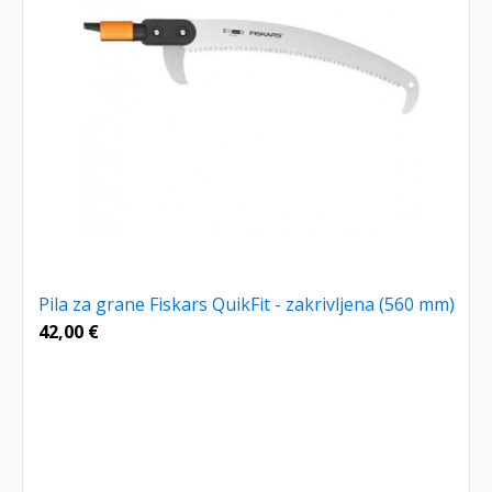
Pila za grane Fiskars QuikFit - zakrivljena (560 mm)
42,00
€