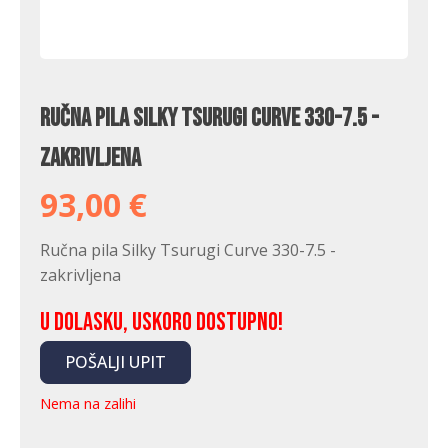
Ručna pila Silky Tsurugi Curve 330-7.5 -
zakrivljena
93,00
€
Ručna pila Silky Tsurugi Curve 330-7.5 -
zakrivljena
U dolasku, uskoro dostupno!
POŠALJI UPIT
Nema na zalihi