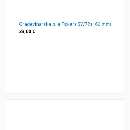
Građevinarska pila Fiskars SW72 (160 mm)
33,00
€