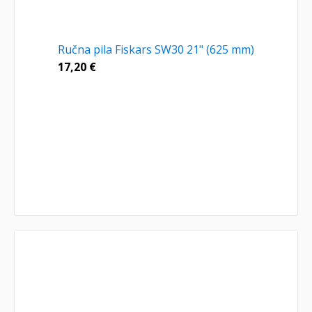
Ručna pila Fiskars SW30 21" (625 mm)
17,20
€