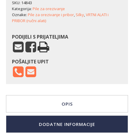
SKU:
14843
Kategorija:
Pile za orezivanje
Oznake:
Pile za orezivanje i pribor
,
Silky
,
VRTNI ALATI i
PRIBOR (ručni alati)
PODIJELI S PRIJATELJIMA
POŠALJITE UPIT
OPIS
DODATNE INFORMACIJE