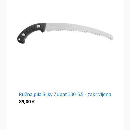
Ručna pila Silky Zubat 330-5.5 - zakrivljena
89,00
€