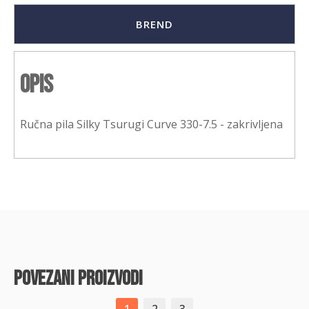
BREND
Opis
Ručna pila Silky Tsurugi Curve 330-7.5 - zakrivljena
povezani proizvodi