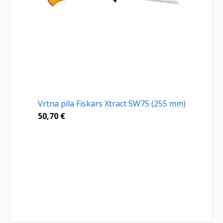
Vrtna pila Fiskars Xtract SW75 (255 mm)
50,70
€