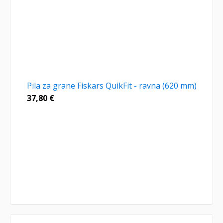
Pila za grane Fiskars QuikFit - ravna (620 mm)
37,80
€