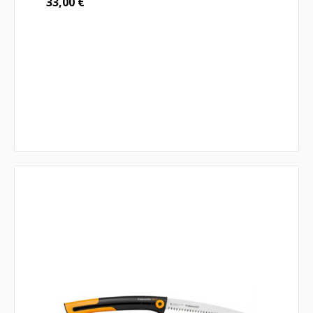
33,00
€