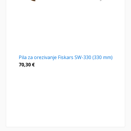
Pila za orezivanje Fiskars SW-330 (330 mm)
70,30
€