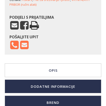
mm)
PRIBOR (ručni alati)
količina
PODIJELI S PRIJATELJIMA
POŠALJITE UPIT
OPIS
DODATNE INFORMACIJE
BREND