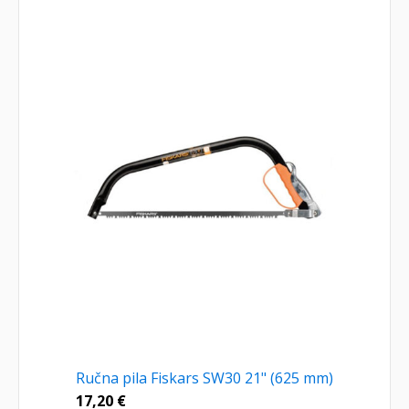
Ručna pila Fiskars SW30 21" (625 mm)
17,20
€