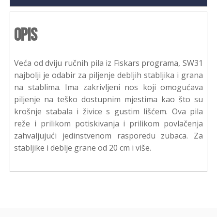
Opis
Veća od dviju ručnih pila iz Fiskars programa, SW31
najbolji je odabir za piljenje debljih stabljika i grana
na stablima. Ima zakrivljeni nos koji omogućava
piljenje na teško dostupnim mjestima kao što su
krošnje stabala i živice s gustim lišćem. Ova pila
reže i prilikom potiskivanja i prilikom povlačenja
zahvaljujući jedinstvenom rasporedu zubaca. Za
stabljike i deblje grane od 20 cm i više.