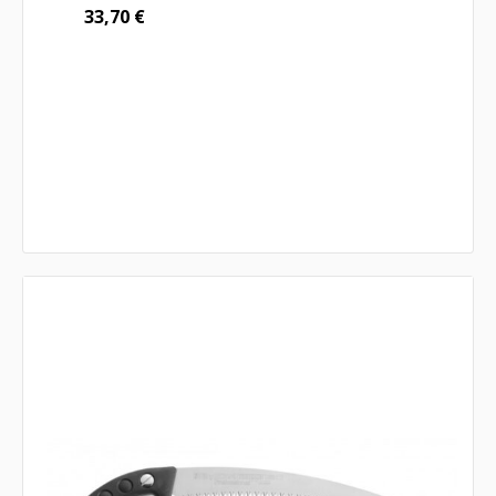
33,70
€