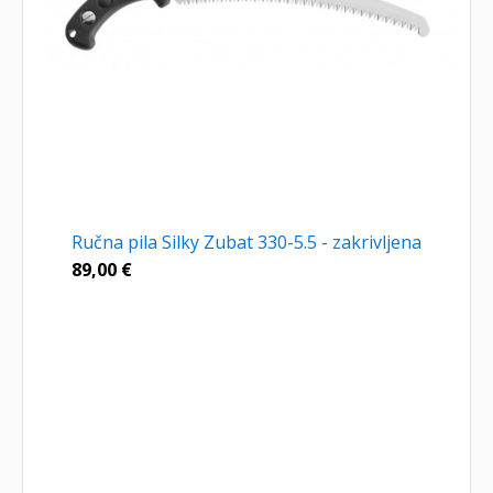
Ručna pila Silky Zubat 330-5.5 - zakrivljena
89,00
€