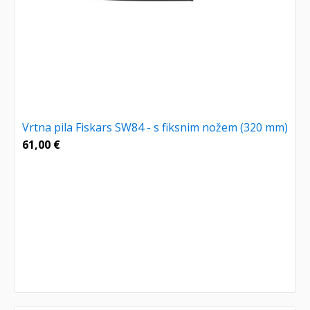
Vrtna pila Fiskars SW84 - s fiksnim nožem (320 mm)
61,00
€