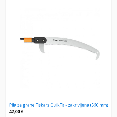
Pila za grane Fiskars QuikFit - zakrivljena (560 mm)
42,00
€