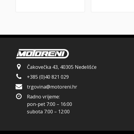
Čakovečka 43, 40305 Nedelišće
+385 (0)40 821 029
trgovina@motoreni.hr
Radno vrijeme:
pon-pet 7:00 – 16:00
subota 7:00 – 12:00