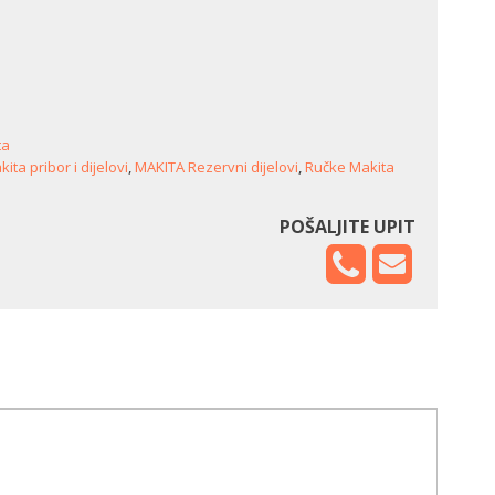
ta
ita pribor i dijelovi
,
MAKITA Rezervni dijelovi
,
Ručke Makita
POŠALJITE UPIT