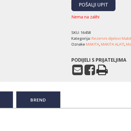
POŠALJI UPIT
Nema na zalihi
SKU:
16458
Kategorija:
Rezervni dijelovi Maki
Oznake
MAKITA
,
MAKITA ALATI
,
Mak
PODIJELI S PRIJATELJIMA
BREND