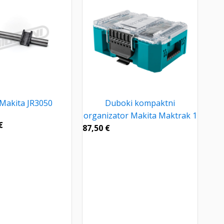
 Makita JR3050
Duboki kompaktni
organizator Makita Maktrak 1
€
87,50
€