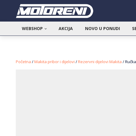
WEBSHOP
AKCIJA
NOVO U PONUDI
S
Početna
/
Makita pribor i dijelovi
/
Rezervni dijelovi Makita
/ Ručka