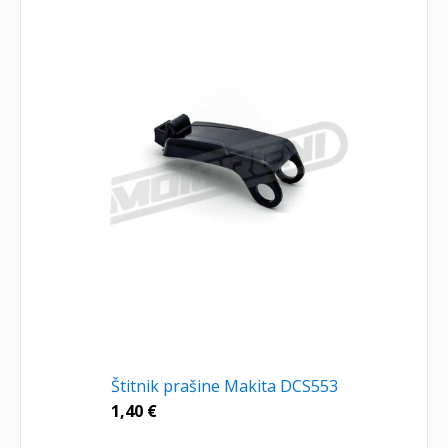
Štitnik prašine Makita DCS553
1,40
€