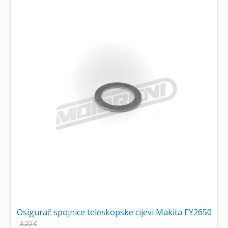
Osigurač spojnice teleskopske cijevi Makita EY2650
3,20
€