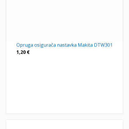
Opruga osigurača nastavka Makita DTW301
1,20
€