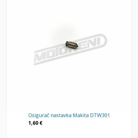
Osigurač nastavka Makita DTW301
1,60
€