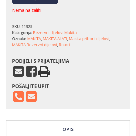
Nema na zalihi
SKU:
11325
Kategorija:
Rezervni dijelovi Makita
Oznake
MAKITA
,
MAKITA ALATI
,
Makita pribor i dijelovi
,
MAKITA Rezervni dijelovi
,
Rotori
PODIJELI S PRIJATELJIMA
POŠALJITE UPIT
OPIS