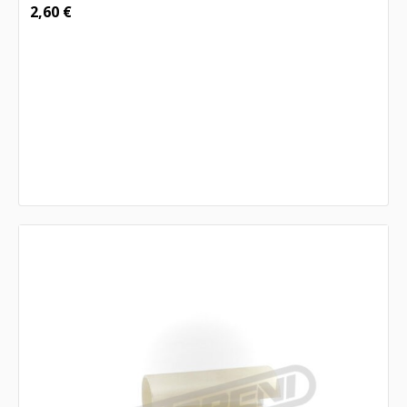
2,60
€