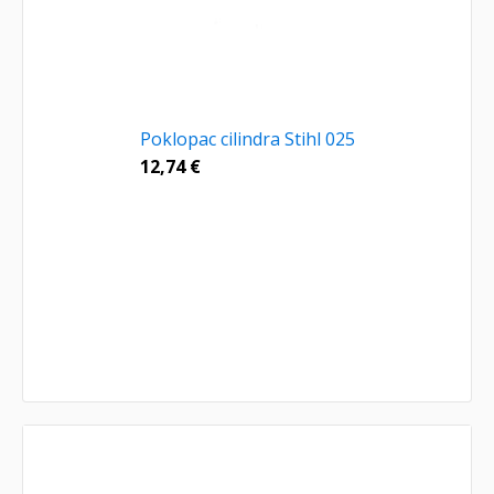
Poklopac cilindra Stihl 025
12,74
€