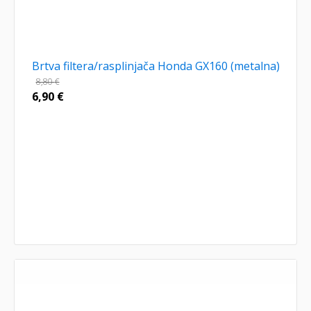
Brtva filtera/rasplinjača Honda GX160 (metalna)
8,80
€
6,90
€