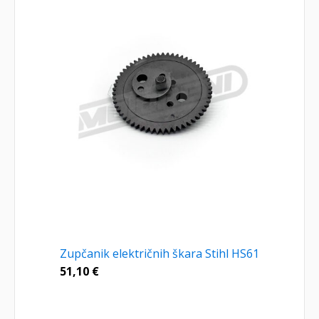
Zupčanik električnih škara Stihl HS61
51,10
€