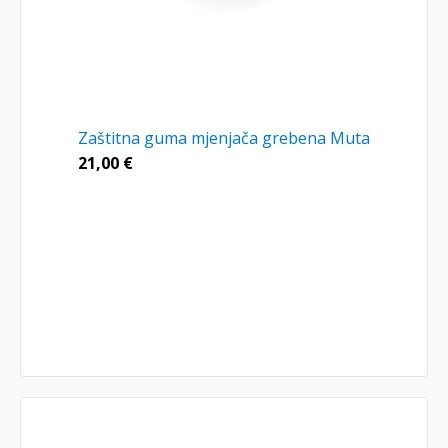
Zaštitna guma mjenjača grebena Muta
21,00
€