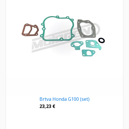
Brtva Honda G100 (set)
23,23
€