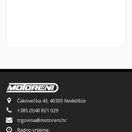
Čakovečka 43, 40305 Nedelišće
+385 (0)40 821 029
trgovina@motoreni.hr
Radno vrijeme: