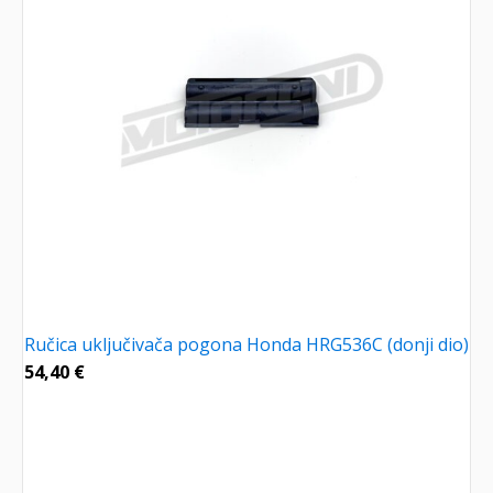
Ručica uključivača pogona Honda HRG536C (donji dio)
54,40
€