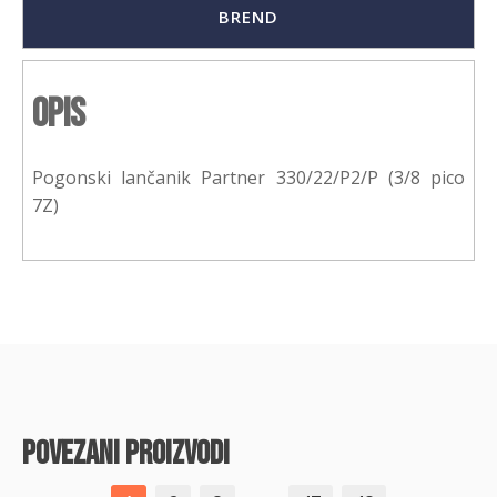
BREND
Opis
Pogonski lančanik Partner 330/22/P2/P (3/8 pico
7Z)
povezani proizvodi