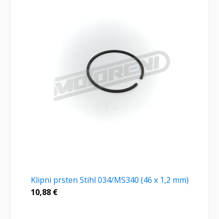
Klipni prsten Stihl 034/MS340 (46 x 1,2 mm)
10,88
€