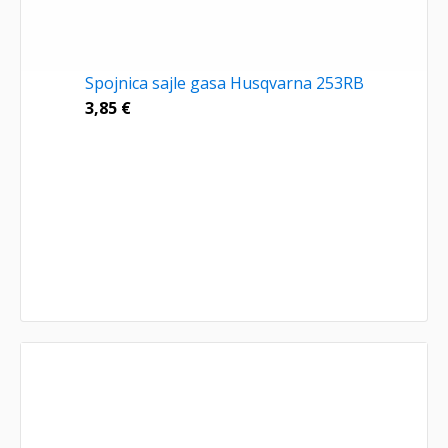
Spojnica sajle gasa Husqvarna 253RB
3,85
€