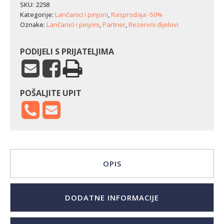
SKU:
2258
Kategorije:
Lančanici i pinjoni
,
Rasprodaja -50%
Oznake:
Lančanici i pinjoni
,
Partner
,
Rezervni dijelovi
PODIJELI S PRIJATELJIMA
POŠALJITE UPIT
OPIS
DODATNE INFORMACIJE