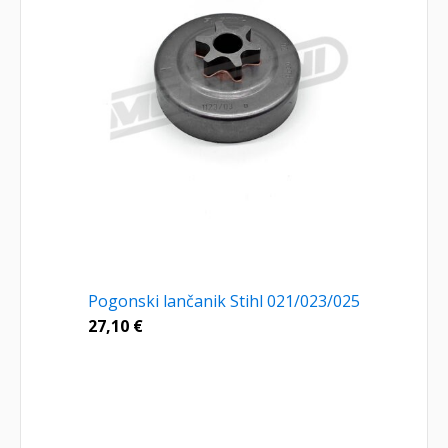
Pogonski lančanik Stihl 021/023/025
27,10
€