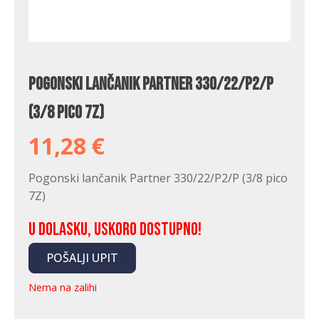
Pogonski lančanik Partner 330/22/P2/P
(3/8 pico 7Z)
11,28
€
Pogonski lančanik Partner 330/22/P2/P (3/8 pico
7Z)
U dolasku, uskoro dostupno!
POŠALJI UPIT
Nema na zalihi