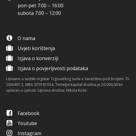
pon-pet 7:00 – 16:00
subota 7:00 – 12:00
O nama
Uvjeti korištenja
Izjava o konverziji
Izjava o povjerljivosti podataka
Upisano u sudski registar Trgovačkog suda u Varaždinu pod brojem: Tt-
20/6497-2, MBS: 070181554. Temeljni kapital društva je 20.000,00 kn
uplaćen u cjelosti. Uprava društva: Nikola Košir.
Facebook
Youtube
Instagram