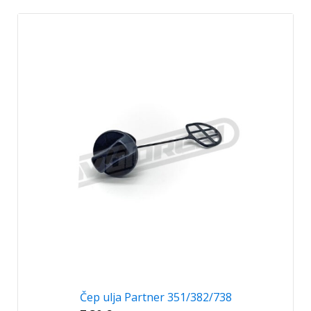
Čep ulja Partner 351/382/738