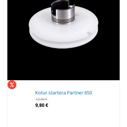
Kotur startera Partner 650
12,30
€
9,80
€