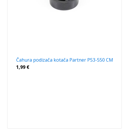
Čahura podizača kotača Partner P53-550 CM
1,99
€