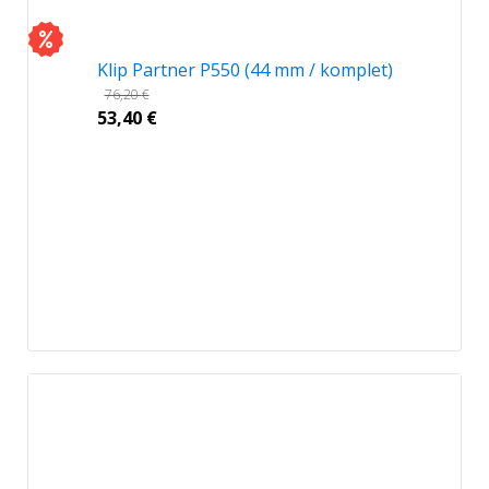
Klip Partner P550 (44 mm / komplet)
76,20
€
53,40
€