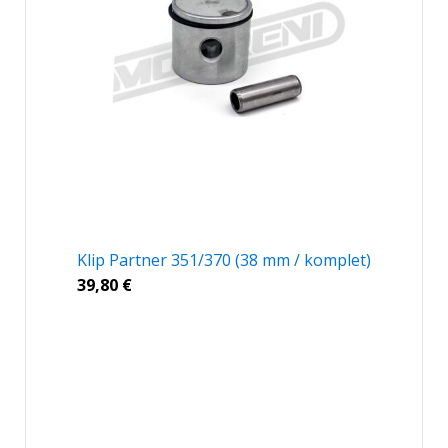
Klip Partner 351/370 (38 mm / komplet)
39,80
€