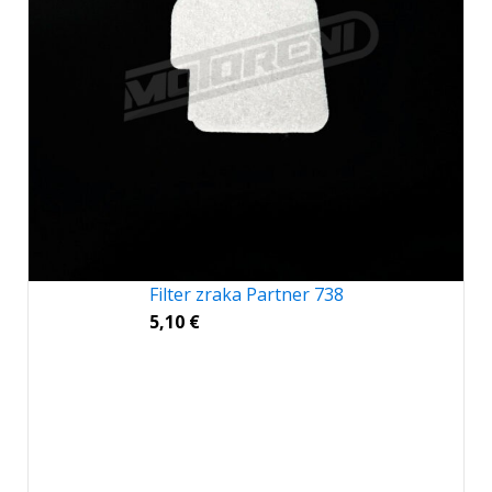
Filter zraka Partner 738
5,10
€