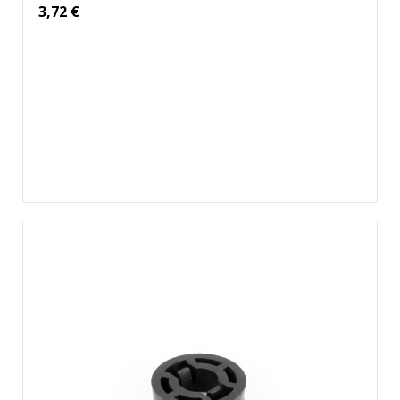
3,72
€