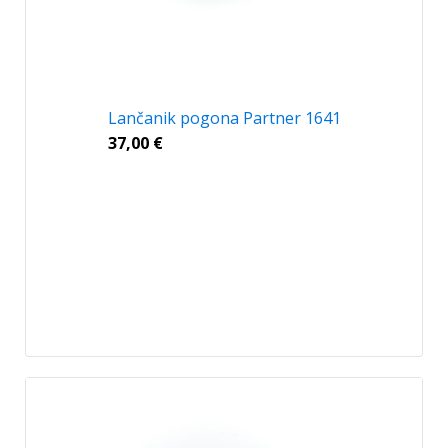
Lančanik pogona Partner 1641
37,00
€