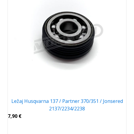
Ležaj Husqvarna 137 / Partner 370/351 / Jonsered
2137/2234/2238
7,90
€