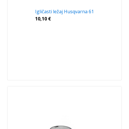
Igličasti ležaj Husqvarna 61
10,10
€