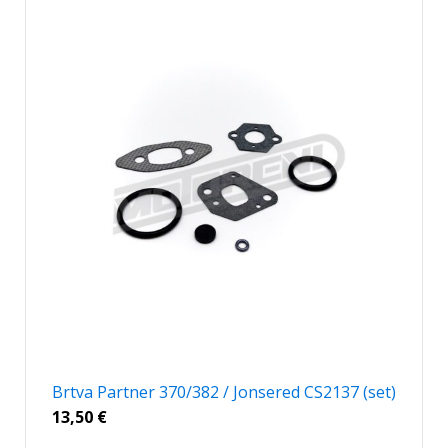
Brtva Partner 370/382 / Jonsered CS2137 (set)
13,50
€