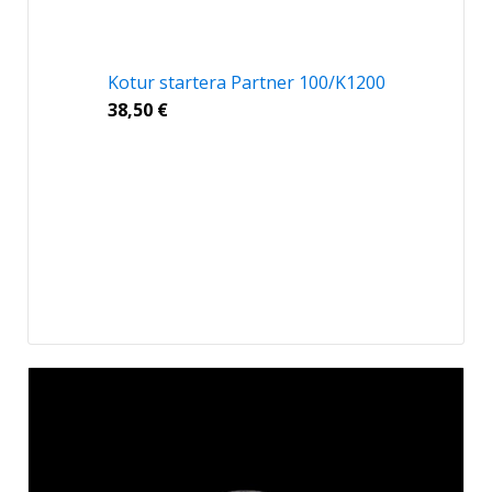
Kotur startera Partner 100/K1200
38,50
€