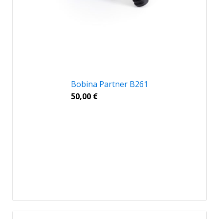
Bobina Partner B261
50,00
€