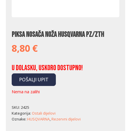
Piksa nosača noža Husqvarna PZ/ZTH
8,80
€
U dolasku, uskoro dostupno!
POŠALJI UPIT
Nema na zalihi
SKU:
2425
Kategorija:
Ostali dijelovi
Oznake:
HUSQVARNA
,
Rezervni dijelovi