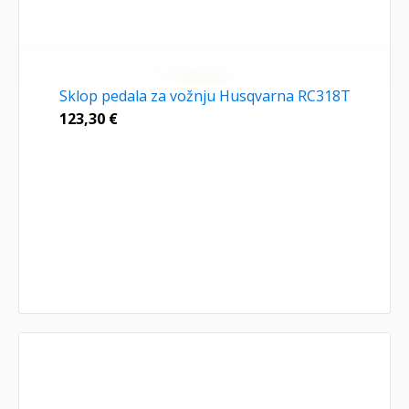
Sklop pedala za vožnju Husqvarna RC318T
123,30
€