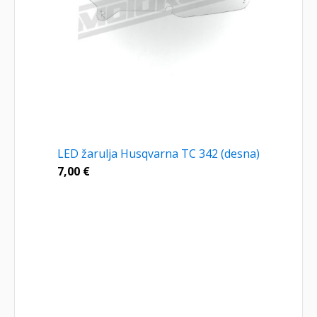
LED žarulja Husqvarna TC 342 (desna)
7,00
€