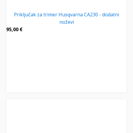
Priključak za trimer Husqvarna CA230 - dodatni
noževi
95,00
€