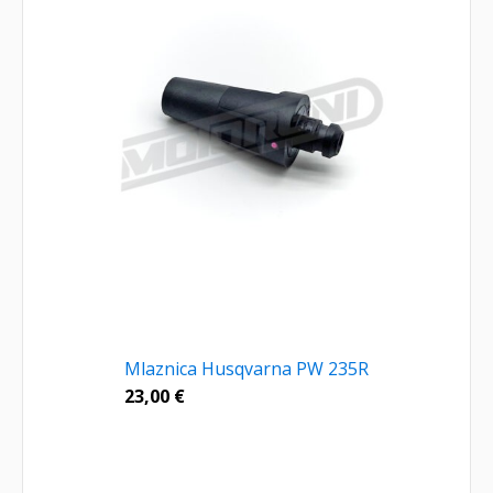
Mlaznica Husqvarna PW 235R
23,00
€