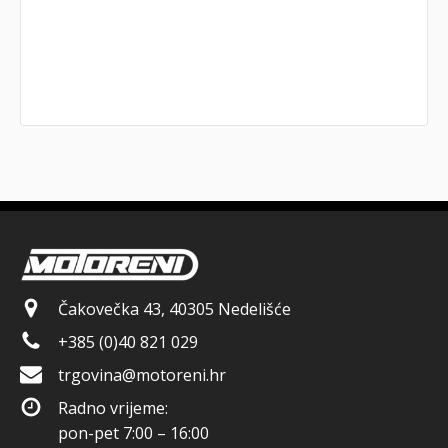
Čakovečka 43, 40305 Nedelišće
+385 (0)40 821 029
trgovina@motoreni.hr
Radno vrijeme:
pon-pet 7:00 – 16:00