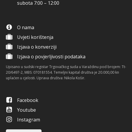
subota 7:00 – 12:00
O nama
Uvjeti korištenja
Izjava o konverziji
Izjava o povjerljivosti podataka
Upisano u sudski registar Trgovačkog suda u Varaždinu pod brojem: Tt-
20/6497-2, MBS: 070181554. Temeljni kapital društva je 20.000,00 kn
uplaćen u cjelosti. Uprava društva: Nikola Košir.
Facebook
Youtube
Instagram