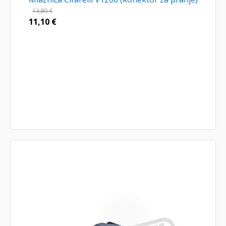
13,80
€
11,10
€