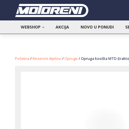
WEBSHOP
AKCIJA
NOVO U PONUDI
S
Početna
/
Rezervni dijelovi
/
Opruge
/ Opruga kosišta MTD (traktor