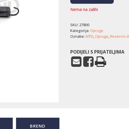
Nema na zalihi
SKU:
27800
Kategorija:
Opruge
Oznake:
MTD
,
Opruge
,
Rezervni di
PODIJELI S PRIJATELJIMA
BREND