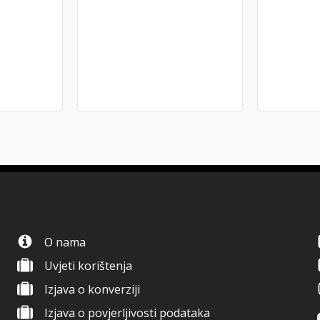
O nama
Uvjeti korištenja
Izjava o konverziji
Izjava o povjerljivosti podataka