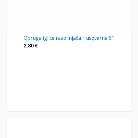
Opruga iglice rasplinjača Husqvarna 61
2,80
€