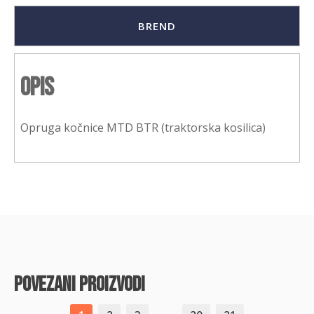
BREND
Opis
Opruga kočnice MTD BTR (traktorska kosilica)
povezani proizvodi