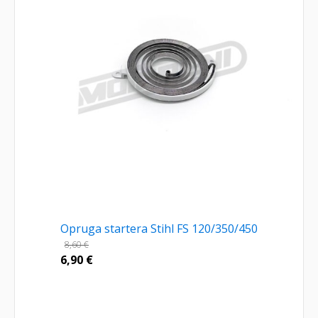
Opruga startera Stihl FS 120/350/450
8,60
€
6,90
€