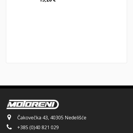
Čakovečka 43, 40305 Nedelišće
+385 (0)40 821 029