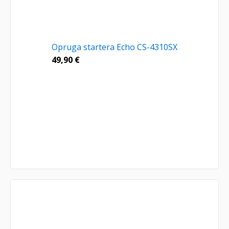
Opruga startera Echo CS-4310SX
49,90
€