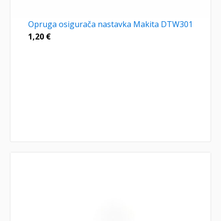
Opruga osigurača nastavka Makita DTW301
1,20
€