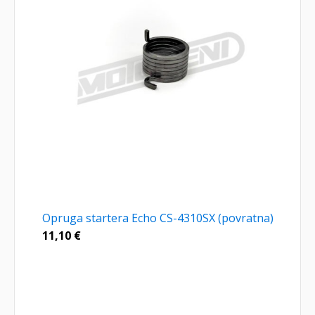
Opruga startera Echo CS-4310SX (povratna)
11,10
€