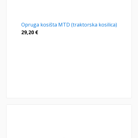
Opruga kosišta MTD (traktorska kosilica)
29,20
€