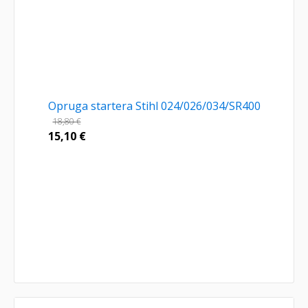
Opruga startera Stihl 024/026/034/SR400
18,80
€
15,10
€