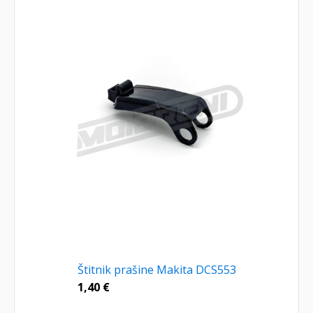
Štitnik prašine Makita DCS553
1,40
€