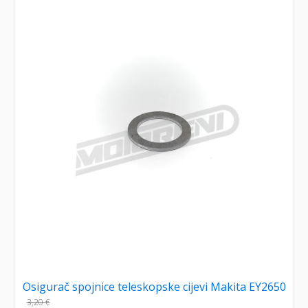
Osigurač spojnice teleskopske cijevi Makita EY2650
3,20
€