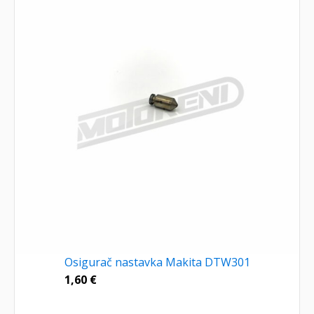
Osigurač nastavka Makita DTW301
1,60
€