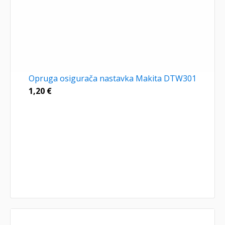
Opruga osigurača nastavka Makita DTW301
1,20
€