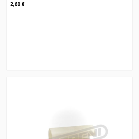
2,60
€