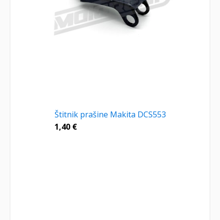
Štitnik prašine Makita DCS553
1,40
€