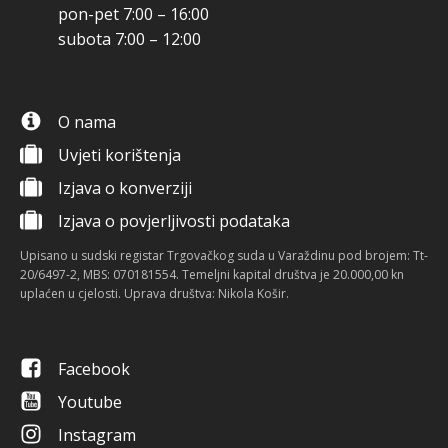
pon-pet 7:00 – 16:00
subota 7:00 – 12:00
O nama
Uvjeti korištenja
Izjava o konverziji
Izjava o povjerljivosti podataka
Upisano u sudski registar Trgovačkog suda u Varaždinu pod brojem: Tt-
20/6497-2, MBS: 070181554. Temeljni kapital društva je 20.000,00 kn
uplaćen u cjelosti. Uprava društva: Nikola Košir.
Facebook
Youtube
Instagram