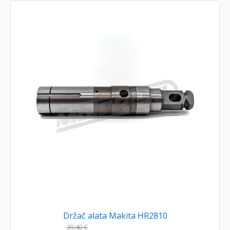
Držač alata Makita HR2810
39,40
€