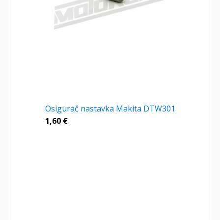
Osigurač nastavka Makita DTW301
1,60
€