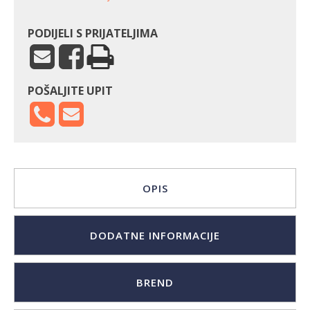
količina
PODIJELI S PRIJATELJIMA
POŠALJITE UPIT
OPIS
DODATNE INFORMACIJE
BREND