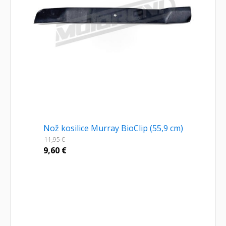
Nož kosilice Murray BioClip (55,9 cm)
11,95
€
9,60
€