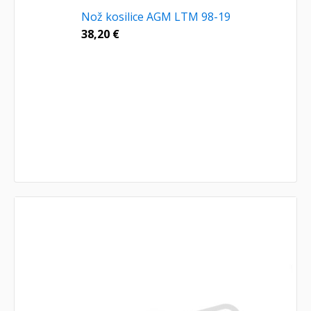
Nož kosilice AGM LTM 98-19
38,20
€