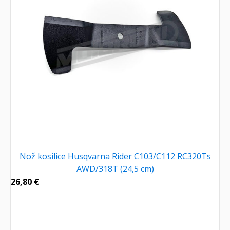
Nož kosilice Husqvarna Rider C103/C112 RC320Ts
AWD/318T (24,5 cm)
26,80
€