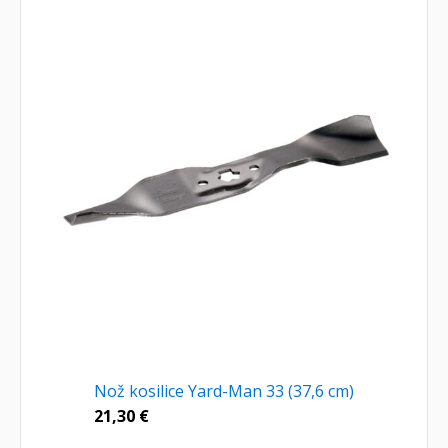
Nož kosilice Yard-Man 33 (37,6 cm)
21,30
€