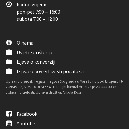
Radno vrijeme:
pon-pet 7:00 – 16:00
subota 7:00 – 12:00
O nama
Uvjeti korištenja
Izjava o konverziji
Izjava o povjerljivosti podataka
Upisano u sudski registar Trgovačkog suda u Varaždinu pod brojem: Tt-
20/6497-2, MBS: 070181554. Temeljni kapital društva je 20.000,00 kn
uplaćen u cjelosti. Uprava društva: Nikola Košir.
Facebook
Youtube