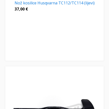
Nož kosilice Husqvarna TC112/TC114 (lijevi)
37,00
€