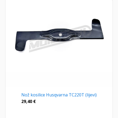
Nož kosilice Husqvarna TC220T (lijevi)
29,40
€