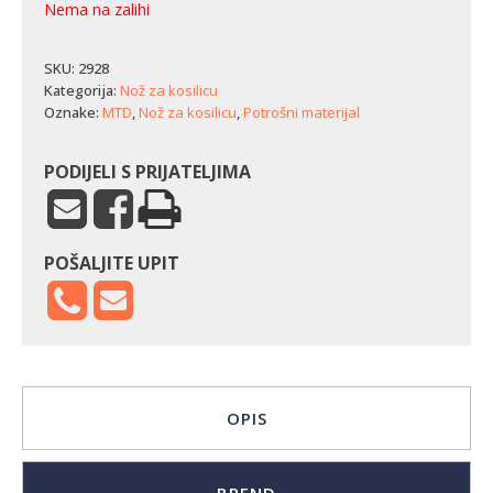
Nema na zalihi
SKU:
2928
Kategorija:
Nož za kosilicu
Oznake:
MTD
,
Nož za kosilicu
,
Potrošni materijal
PODIJELI S PRIJATELJIMA
POŠALJITE UPIT
OPIS