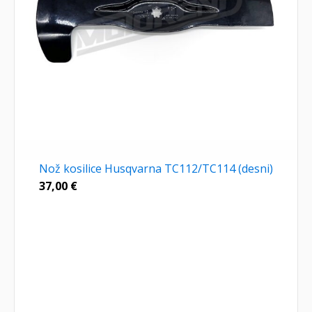
Nož kosilice Husqvarna TC112/TC114 (desni)
37,00
€