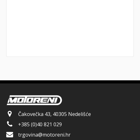
Čakovečka 43, 40305 Nedelišće
+385 (0)40 821 029
trgovina@motoreni.hr