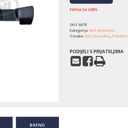
Nema na zalihi
SKU:
6678
Kategorija:
Nož za kosilicu
Oznake:
Nož za kosilicu
,
Potrošni 
PODIJELI S PRIJATELJIMA
BREND