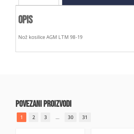
Opis
Nož kosilice AGM LTM 98-19
povezani proizvodi
1
2
3
…
30
31