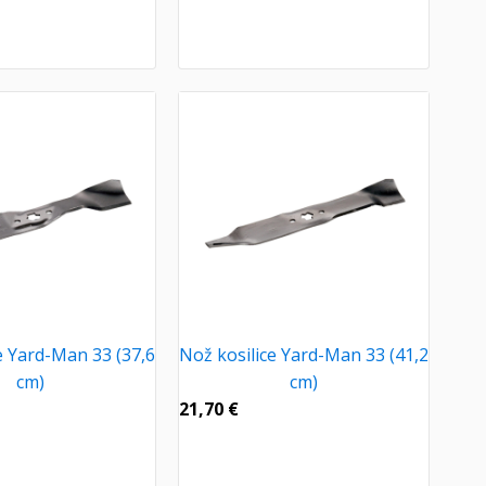
e Yard-Man 33 (37,6
Nož kosilice Yard-Man 33 (41,2
cm)
cm)
21,70
€