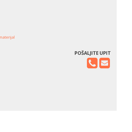
materijal
POŠALJITE UPIT