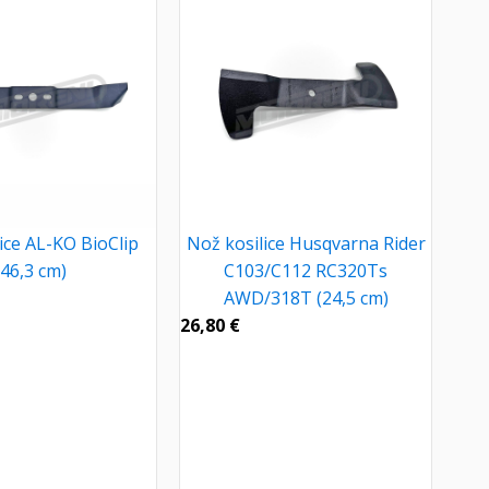
ice AL-KO BioClip
Nož kosilice Husqvarna Rider
(46,3 cm)
C103/C112 RC320Ts
AWD/318T (24,5 cm)
26,80
€