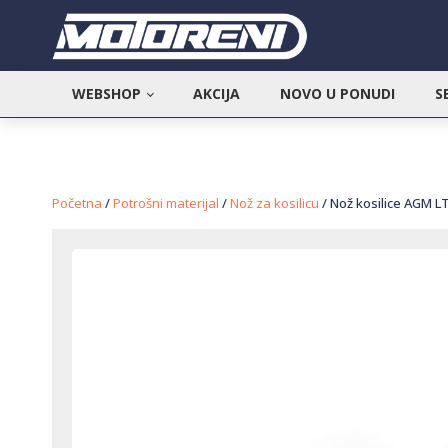
WEBSHOP
AKCIJA
NOVO U PONUDI
S
Početna
/
Potrošni materijal
/
Nož za kosilicu
/ Nož kosilice AGM L