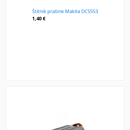
Štitnik prašine Makita DCS553
1,40
€