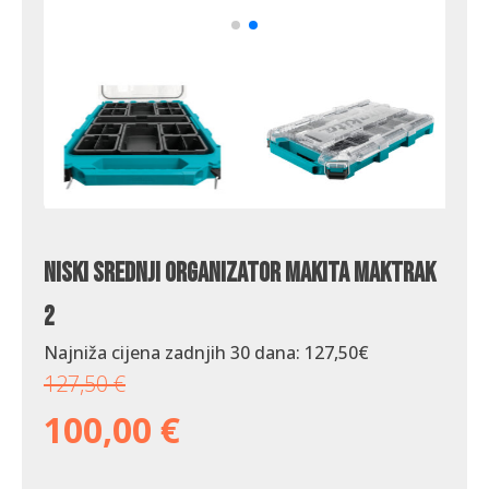
Niski srednji organizator Makita Maktrak
2
Najniža cijena zadnjih 30 dana:
127,50
€
127,50
€
100,00
€