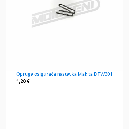
Opruga osigurača nastavka Makita DTW301
1,20
€