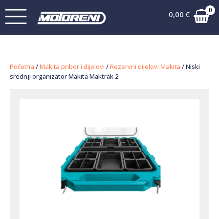
0
0,00
€
Početna
/
Makita pribor i dijelovi
/
Rezervni dijelovi Makita
/ Niski
srednji organizator Makita Maktrak 2