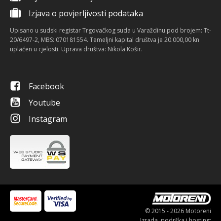
Izjava o povjerljivosti podataka
Upisano u sudski registar Trgovačkog suda u Varaždinu pod brojem: Tt-
20/6497-2, MBS: 070181554. Temeljni kapital društva je 20.000,00 kn
uplaćen u cjelosti. Uprava društva: Nikola Košir.
Facebook
Youtube
Instagram
© 2015 - 2026 Motoreni
Izrada, podrška i hosting: