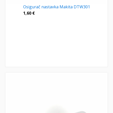
Osigurač nastavka Makita DTW301
1,60
€