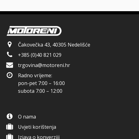
Čakovečka 43, 40305 Nedelišće
+385 (0)40 821 029
trgovina@motoreni.hr
Radno vrijeme:
pon-pet 7:00 – 16:00
subota 7:00 – 12:00
O nama
Uvjeti korištenja
Izjava o konverziji