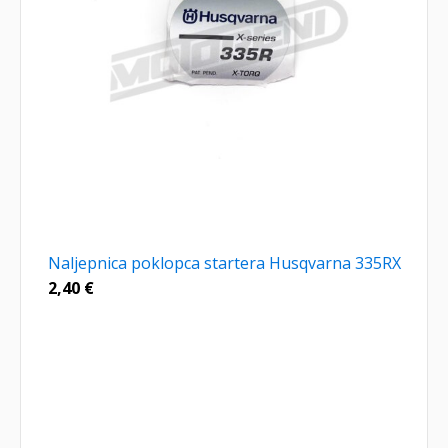
Naljepnica poklopca startera Husqvarna 335RX
2,40
€