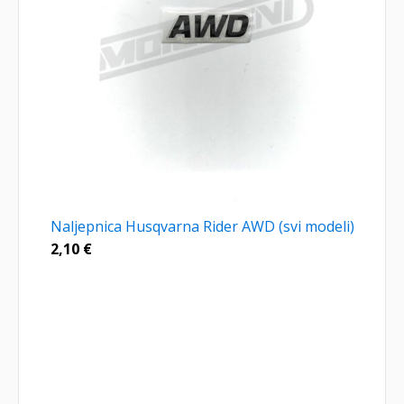
Naljepnica Husqvarna Rider AWD (svi modeli)
2,10
€