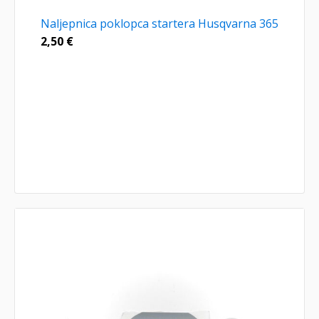
Naljepnica poklopca startera Husqvarna 365
2,50
€