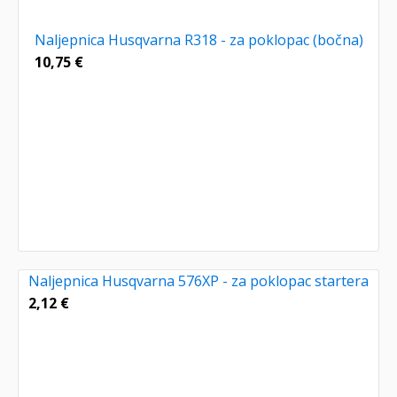
Naljepnica Husqvarna R318 - za poklopac (bočna)
10,75
€
Naljepnica Husqvarna 576XP - za poklopac startera
2,12
€