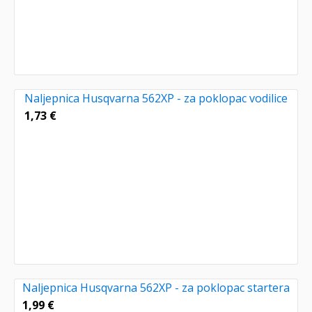
Naljepnica Husqvarna 562XP - za poklopac vodilice
1,73
€
Naljepnica Husqvarna 562XP - za poklopac startera
1,99
€