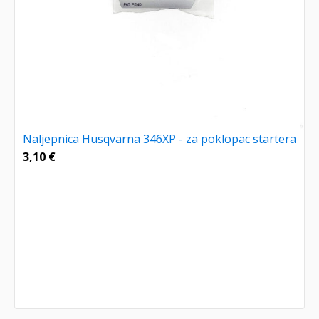
Naljepnica Husqvarna 346XP - za poklopac startera
3,10
€