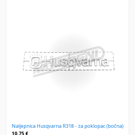
Naljepnica Husqvarna R318 - za poklopac (bočna)
10,75
€