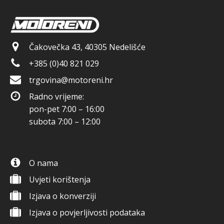
Čakovečka 43, 40305 Nedelišće
+385 (0)40 821 029
trgovina@motoreni.hr
Radno vrijeme:
pon-pet 7:00 – 16:00
subota 7:00 – 12:00
O nama
Uvjeti korištenja
Izjava o konverziji
Izjava o povjerljivosti podataka