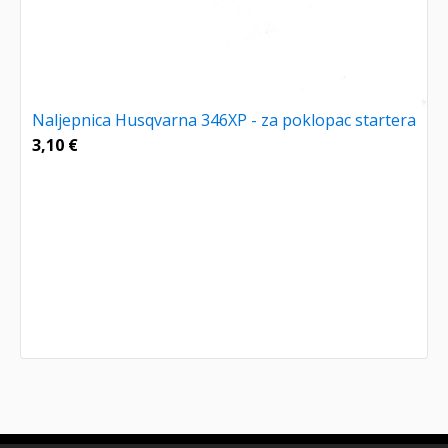
Naljepnica Husqvarna 346XP - za poklopac startera
3,10
€