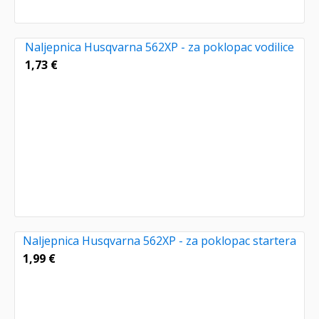
Naljepnica Husqvarna 562XP - za poklopac vodilice
1,73
€
Naljepnica Husqvarna 562XP - za poklopac startera
1,99
€