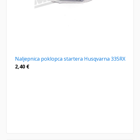
Naljepnica poklopca startera Husqvarna 335RX
2,40
€