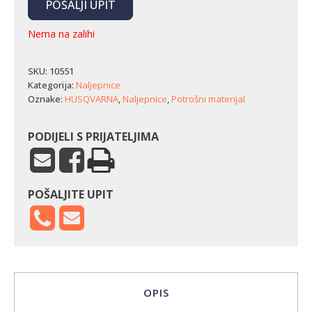
POŠALJI UPIT
Nema na zalihi
SKU:
10551
Kategorija:
Naljepnice
Oznake:
HUSQVARNA
,
Naljepnice
,
Potrošni materijal
PODIJELI S PRIJATELJIMA
POŠALJITE UPIT
OPIS