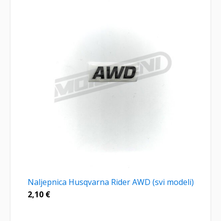
Naljepnica Husqvarna Rider AWD (svi modeli)
2,10
€