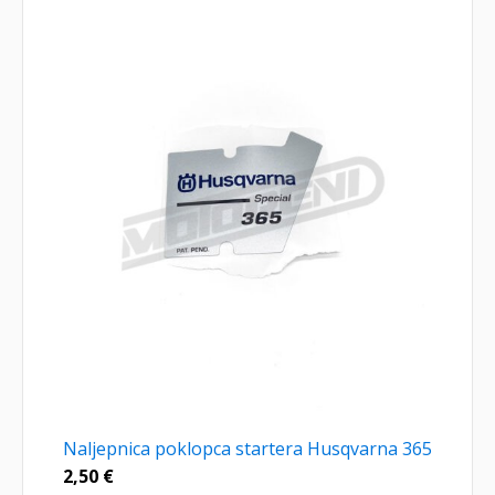
Naljepnica poklopca startera Husqvarna 365
2,50
€