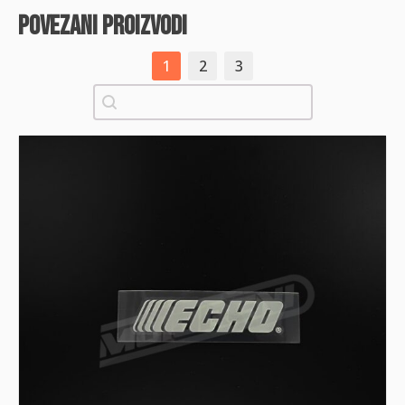
povezani proizvodi
1
2
3
Pretraži