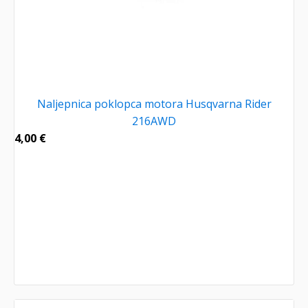
Naljepnica poklopca motora Husqvarna Rider
216AWD
4,00
€