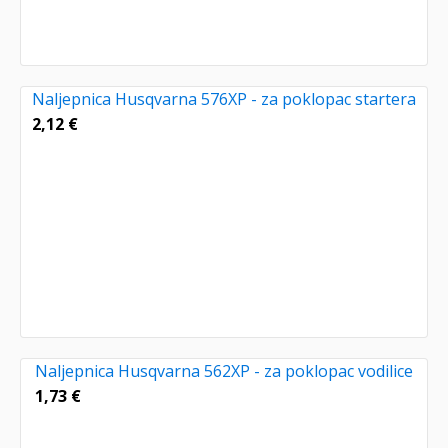
Naljepnica Husqvarna 576XP - za poklopac startera
2,12
€
Naljepnica Husqvarna 562XP - za poklopac vodilice
1,73
€