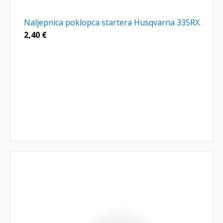
Naljepnica poklopca startera Husqvarna 335RX
2,40
€