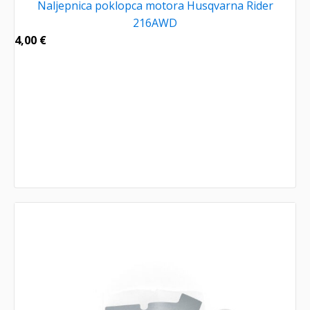
Naljepnica poklopca motora Husqvarna Rider
216AWD
4,00
€