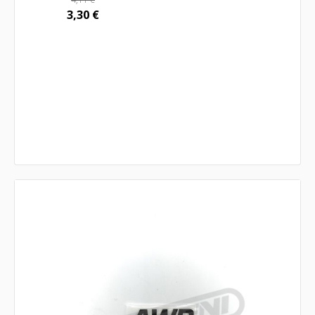
3,30
€