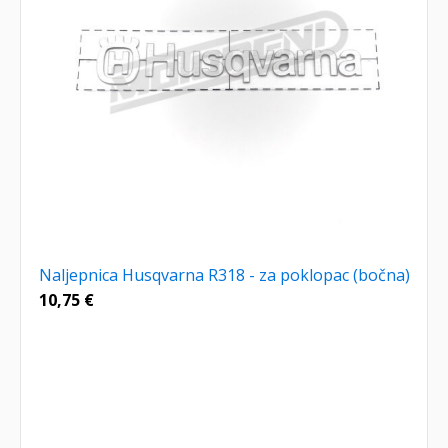
Naljepnica Husqvarna R318 - za poklopac (bočna)
10,75
€