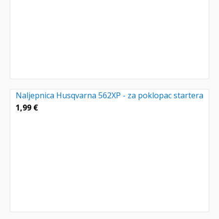
Naljepnica Husqvarna 562XP - za poklopac startera
1,99
€