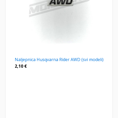
Naljepnica Husqvarna Rider AWD (svi modeli)
2,10
€