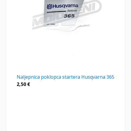
Naljepnica poklopca startera Husqvarna 365
2,50
€