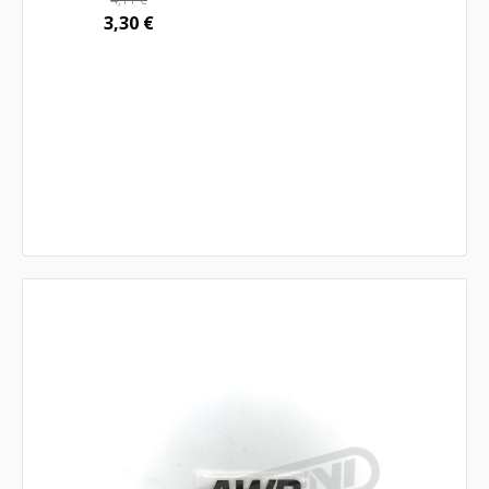
3,30
€