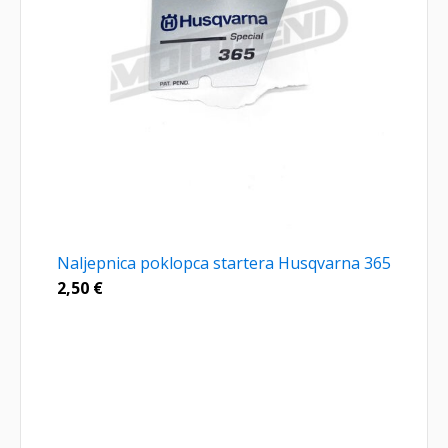
Naljepnica poklopca startera Husqvarna 365
2,50
€