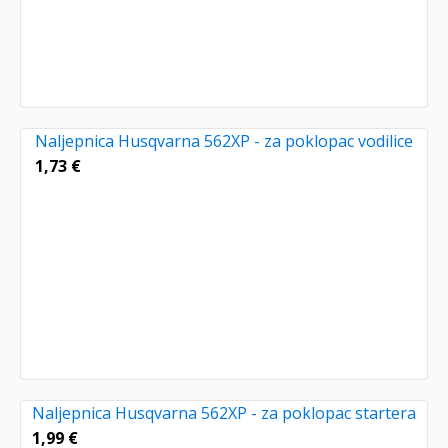
Naljepnica Husqvarna 562XP - za poklopac vodilice
1,73
€
Naljepnica Husqvarna 562XP - za poklopac startera
1,99
€