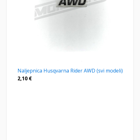
Naljepnica Husqvarna Rider AWD (svi modeli)
2,10
€