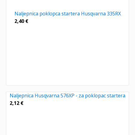
Naljepnica poklopca startera Husqvarna 335RX
2,40
€
Naljepnica Husqvarna 576XP - za poklopac startera
2,12
€