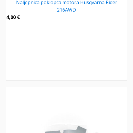
Naljepnica poklopca motora Husqvarna Rider
216AWD
4,00
€