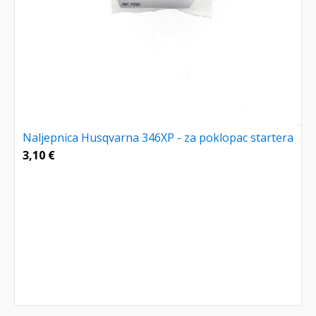
Naljepnica Husqvarna 346XP - za poklopac startera
3,10
€