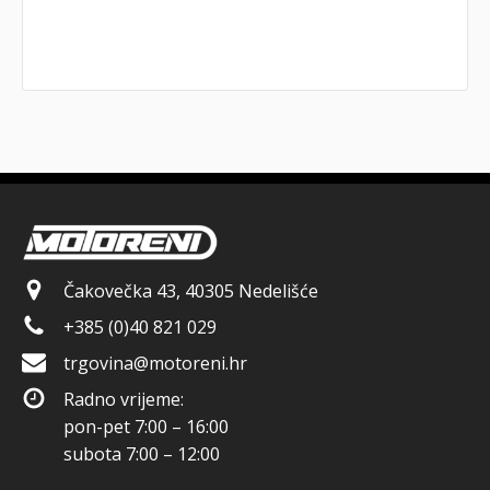
Čakovečka 43, 40305 Nedelišće
+385 (0)40 821 029
trgovina@motoreni.hr
Radno vrijeme:
pon-pet 7:00 – 16:00
subota 7:00 – 12:00