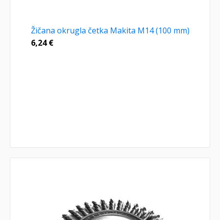
Žičana okrugla četka Makita M14 (100 mm)
6,24
€