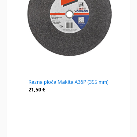
Rezna ploča Makita A36P (355 mm)
21,50
€