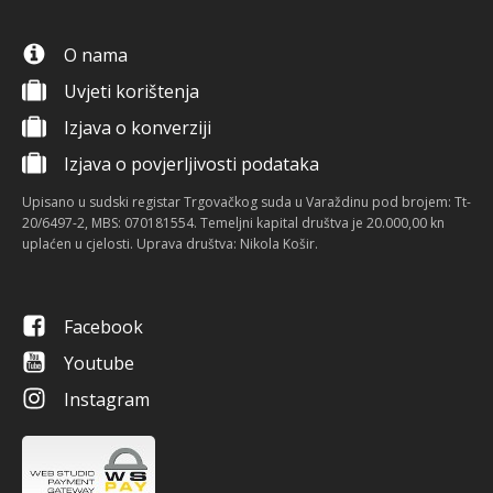
O nama
Uvjeti korištenja
Izjava o konverziji
Izjava o povjerljivosti podataka
Upisano u sudski registar Trgovačkog suda u Varaždinu pod brojem: Tt-
20/6497-2, MBS: 070181554. Temeljni kapital društva je 20.000,00 kn
uplaćen u cjelosti. Uprava društva: Nikola Košir.
Facebook
Youtube
Instagram