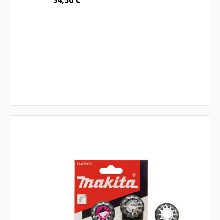
54,50
€