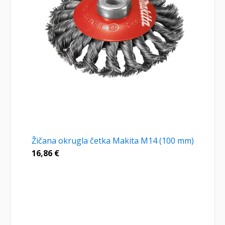
Žičana okrugla četka Makita M14 (100 mm)
16,86
€