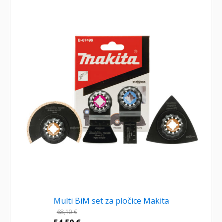
Multi BiM set za pločice Makita
68,10
€