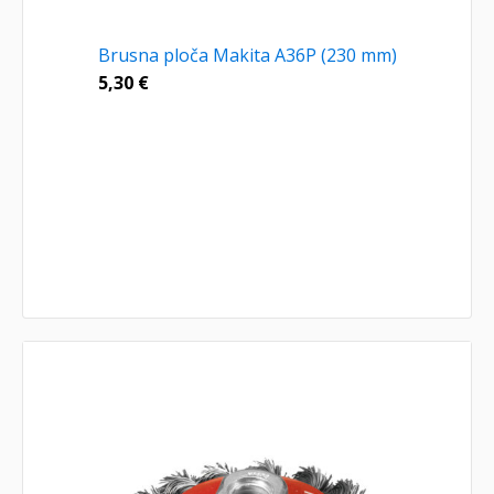
Brusna ploča Makita A36P (230 mm)
5,30
€