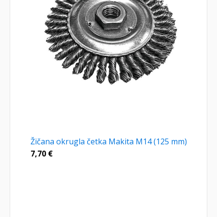
Žičana okrugla četka Makita M14 (125 mm)
7,70
€