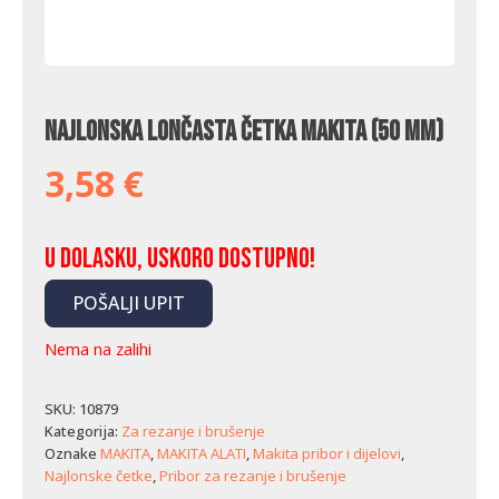
Najlonska lončasta četka Makita (50 mm)
3,58
€
U dolasku, uskoro dostupno!
POŠALJI UPIT
Nema na zalihi
SKU:
10879
Kategorija:
Za rezanje i brušenje
Oznake
MAKITA
,
MAKITA ALATI
,
Makita pribor i dijelovi
,
Najlonske četke
,
Pribor za rezanje i brušenje