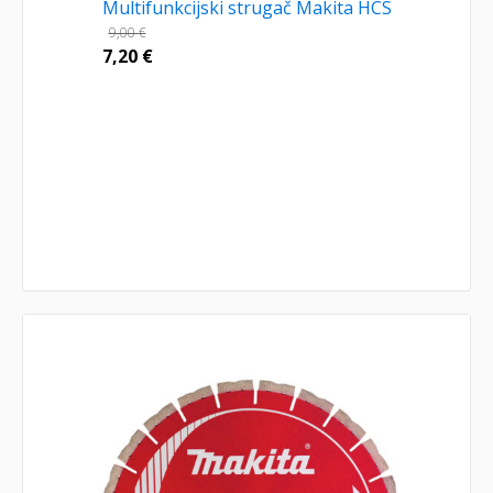
Multifunkcijski strugač Makita HCS
9,00
€
7,20
€