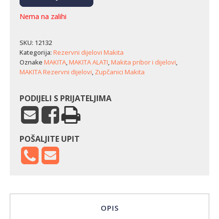
Nema na zalihi
SKU:
12132
Kategorija:
Rezervni dijelovi Makita
Oznake
MAKITA
,
MAKITA ALATI
,
Makita pribor i dijelovi
,
MAKITA Rezervni dijelovi
,
Zupčanici Makita
PODIJELI S PRIJATELJIMA
POŠALJITE UPIT
OPIS