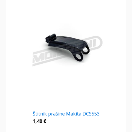
Štitnik prašine Makita DCS553
1,40
€