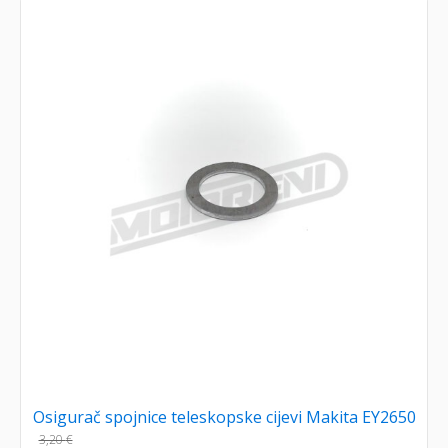
Osigurač spojnice teleskopske cijevi Makita EY2650
3,20
€