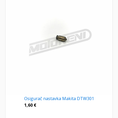
Osigurač nastavka Makita DTW301
1,60
€