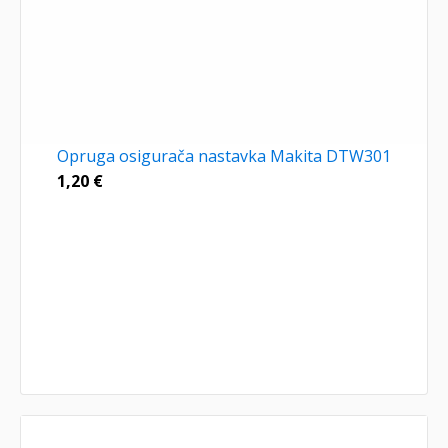
Opruga osigurača nastavka Makita DTW301
1,20
€