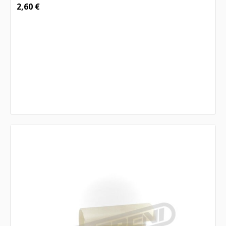
2,60
€