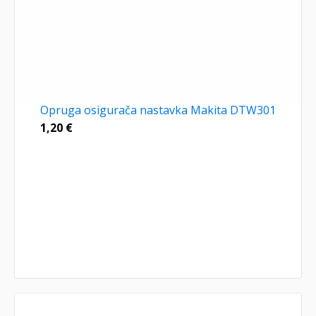
Opruga osigurača nastavka Makita DTW301
1,20
€