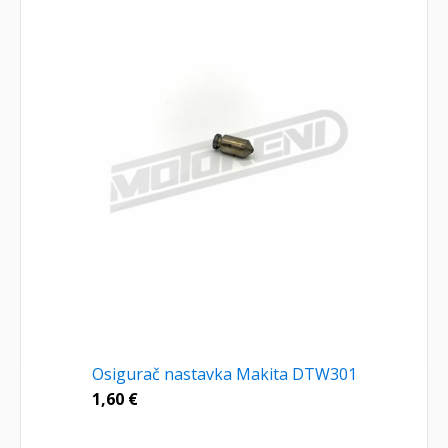
Osigurač nastavka Makita DTW301
1,60
€