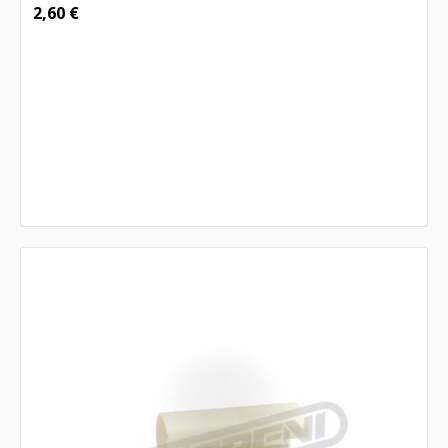
2,60
€