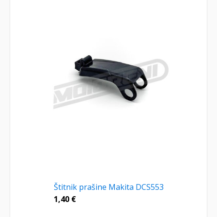
Štitnik prašine Makita DCS553
1,40
€