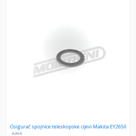
Osigurač spojnice teleskopske cijevi Makita EY2650
3,20
€