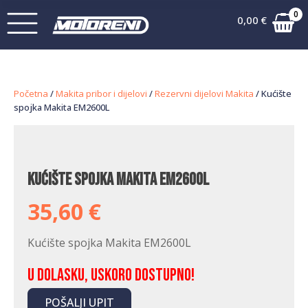
0
0,00
€
Početna
/
Makita pribor i dijelovi
/
Rezervni dijelovi Makita
/ Kućište
spojka Makita EM2600L
Kućište spojka Makita EM2600L
35,60
€
Kućište spojka Makita EM2600L
U dolasku, uskoro dostupno!
POŠALJI UPIT