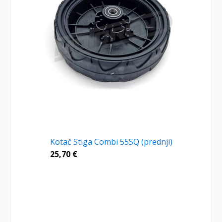
Kotač Stiga Combi 55SQ (prednji)
25,70
€