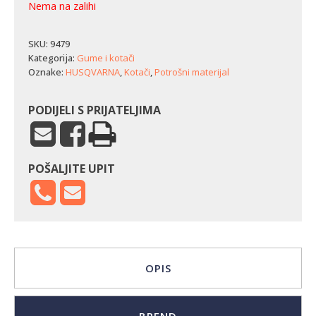
Nema na zalihi
SKU:
9479
Kategorija:
Gume i kotači
Oznake:
HUSQVARNA
,
Kotači
,
Potrošni materijal
PODIJELI S PRIJATELJIMA
POŠALJITE UPIT
OPIS