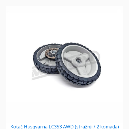
Kotač Husqvarna LC353 AWD (stražnji / 2 komada)