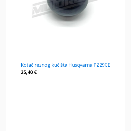
Kotač reznog kućišta Husqvarna PZ29CE
25,40
€