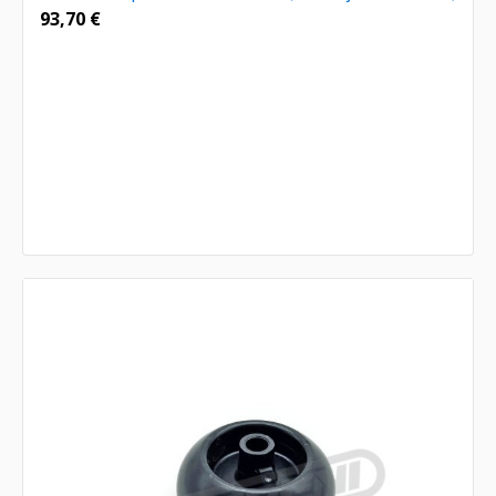
93,70
€