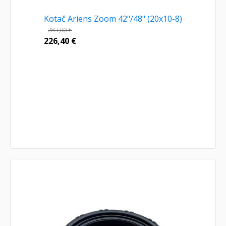
Kotač Ariens Zoom 42"/48" (20x10-8)
283,00
€
226,40
€