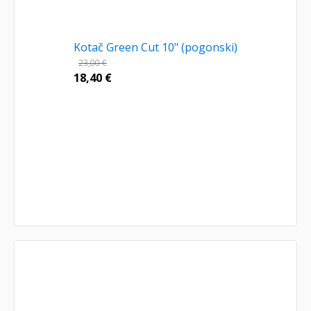
Kotač Green Cut 10" (pogonski)
23,00
€
18,40
€